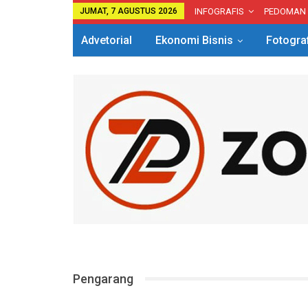
JUMAT, 7 AGUSTUS 2026
INFOGRAFIS
PEDOMAN
Advetorial
Ekonomi Bisnis
Fotogra
Pengarang