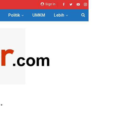
Sign In
Politik
UMKM
Lebih