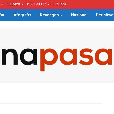
REDAKSI
DISCLAIMER
TENTANG
fia
Infografis
Keuangan
Nasional
Peristiwa