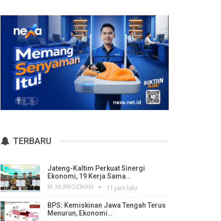
TERBARU
Jateng-Kaltim Perkuat Sinergi
Ekonomi, 19 Kerja Sama…
M. NURROZIKAN
11 jam lalu
BPS: Kemiskinan Jawa Tengah Terus
Menurun, Ekonomi…