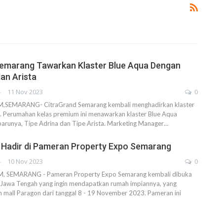
Semarang Tawarkan Klaster Blue Aqua Dengan
dan Arista
AHENDRA
11 Nov 2023
0
EMARANG- CitraGrand Semarang kembali menghadirkan klaster
. Perumahan kelas premium ini menawarkan klaster Blue Aqua
barunya, Tipe Adrina dan Tipe Arista. Marketing Manager…
 Hadir di Pameran Property Expo Semarang
AHENDRA
10 Nov 2023
0
SEMARANG - Pameran Property Expo Semarang kembali dibuka
 Jawa Tengah yang ingin mendapatkan rumah impiannya, yang
um mall Paragon dari tanggal 8 - 19 November 2023. Pameran ini