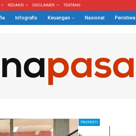
REDAKSI
DISCLAIMER
TENTANG
fia
Infografis
Keuangan
Nasional
Peristiwa
PROPERTI