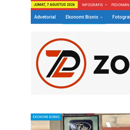
JUMAT, 7 AGUSTUS 2026
INFOGRAFIS
PEDOMAN
Advetorial
Ekonomi Bisnis
Fotogra
EKONOMI BISNIS