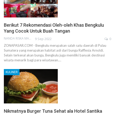
Berikut 7 Rekomendasi Oleh-oleh Khas Bengkulu
Yang Cocok Untuk Buah Tangan
NANDA RISKA MAHENDRA
9 Sep 2022
0
ZONAPASAR.COM - Bengkulu merupakan salah satu daerah di Pulau
Sumatera yang merupakan habitat asli dari bunga Rafflesia Arnoldi.
Selain terkenal akan bunga, Bengkulu juga memiliki banyak destinasi
wisata menarik bagi para wisatawan.…
KULINER
Nikmatnya Burger Tuna Sehat ala Hotel Santika