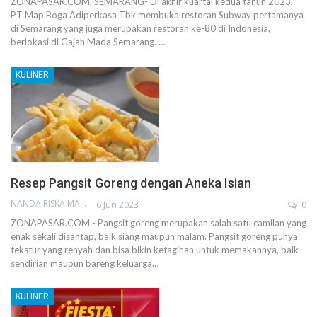
ZONAPASAR.COM, SEMARANG- Di akhir kuartal kedua tahun 2023,
PT Map Boga Adiperkasa Tbk membuka restoran Subway pertamanya
di Semarang yang juga merupakan restoran ke-80 di Indonesia,
berlokasi di Gajah Mada Semarang. …
KULINER
Resep Pangsit Goreng dengan Aneka Isian
NANDA RISKA MAHENDRA
6 Jun 2023
0
ZONAPASAR.COM - Pangsit goreng merupakan salah satu camilan yang
enak sekali disantap, baik siang maupun malam. Pangsit goreng punya
tekstur yang renyah dan bisa bikin ketagihan untuk memakannya, baik
sendirian maupun bareng keluarga…
KULINER