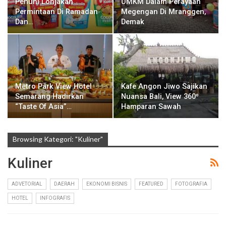
Penuhi Lonjakan
UMKM Dalam Perayaan
Permintaan Di Ramadan
Megengan Di Mranggen,
Dan…
Demak
Metro Park View Hotel
Kafe Angon Jiwo Sajikan
Semarang Hadirkan
Nuansa Bali, View 360⁰
“Taste Of Asia”…
Hamparan Sawah
Browsing Kategori: "Kuliner"
Kuliner
ADVETORIAL
DAERAH
EKONOMI BISNIS
FEATURED
FOTOGRAFIA
HOTEL
INFOGRAFIS