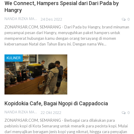
We Connect, Hampers Spesial dari Dari Pada by
Hangry
NANDA RIZKA MAHENDRA
24 Des 2022
0
ZONAPASAR.COM, SEMARANG - Dari Pada by Hangry, brand minuman
penyampai pesan dari Hangry, menyuguhkan paket hampers untuk
mempererat hubungan kamu dengan orang tersayang di momen
kebersamaan Natal dan Tahun Baru ini. Dengan nama We…
KULINER
Kopidokia Cafe, Bagai Ngopi di Cappadocia
NANDA RIZKA MAHENDRA
22 Okt 2022
0
ZONAPASAR.COM, SEMARANG - Berbagai cara dilakukan para
pebisnis kopi di Kota Semarang untuk menarik para pecinta kopi. Mulai
dari menyajikan beragam jenis kopi yang nikmat, hingga cara penyajian