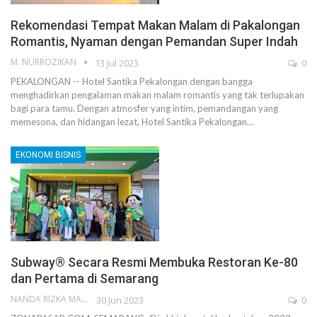
Rekomendasi Tempat Makan Malam di Pakalongan
Romantis, Nyaman dengan Pemandan Super Indah
M. NURROZIKAN
13 Jul 2023
0
PEKALONGAN -- Hotel Santika Pekalongan dengan bangga
menghadirkan pengalaman makan malam romantis yang tak terlupakan
bagi para tamu. Dengan atmosfer yang intim, pemandangan yang
memesona, dan hidangan lezat, Hotel Santika Pekalongan…
EKONOMI BISNIS
Subway® Secara Resmi Membuka Restoran Ke-80
dan Pertama di Semarang
NANDA RIZKA MAHENDRA
30 Jun 2023
0