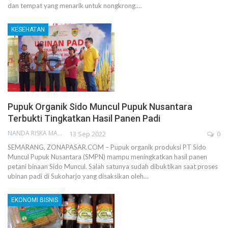
dan tempat yang menarik untuk nongkrong.…
KESEHATAN
Pupuk Organik Sido Muncul Pupuk Nusantara
Terbukti Tingkatkan Hasil Panen Padi
NANDA RISKA MAHENDRA
13 Sep 2022
0
SEMARANG, ZONAPASAR.COM – Pupuk organik produksi PT Sido
Muncul Pupuk Nusantara (SMPN) mampu meningkatkan hasil panen
petani binaan Sido Muncul. Salah satunya sudah dibuktikan saat proses
ubinan padi di Sukoharjo yang disaksikan oleh…
EKONOMI BISNIS