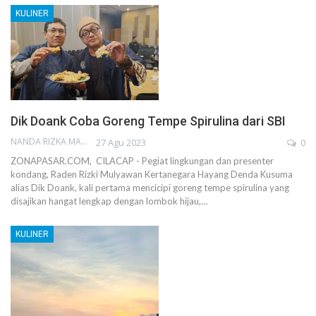
KULINER
Dik Doank Coba Goreng Tempe Spirulina dari SBI
NANDA RIZKA MAHENDRA
27 Agu 2023
0
ZONAPASAR.COM, CILACAP - Pegiat lingkungan dan presenter
kondang, Raden Rizki Mulyawan Kertanegara Hayang Denda Kusuma
alias Dik Doank, kali pertama mencicipi goreng tempe spirulina yang
disajikan hangat lengkap dengan lombok hijau,…
KULINER