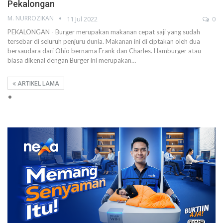
Pekalongan
M. NURROZIKAN
11 Jul 2022
0
PEKALONGAN - Burger merupakan makanan cepat saji yang sudah
tersebar di seluruh penjuru dunia. Makanan ini di ciptakan oleh dua
bersaudara dari Ohio bernama Frank dan Charles. Hamburger atau
biasa dikenal dengan Burger ini merupakan…
ARTIKEL LAMA