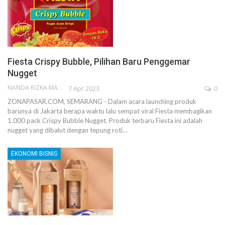
Fiesta Crispy Bubble, Pilihan Baru Penggemar
Nugget
NANDA RIZKA MAHENDRA
7 Apr 2023
0
ZONAPASAR.COM, SEMARANG - Dalam acara launching produk
barunya di Jakarta berapa waktu lalu sempat viral Fiesta membagikan
1.000 pack Crispy Bubble Nugget. Produk terbaru Fiesta ini adalah
nugget yang dibalut dengan tepung roti…
EKONOMI BISNIS