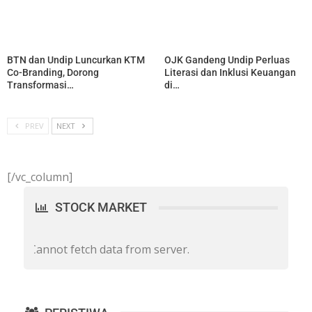
BTN dan Undip Luncurkan KTM
OJK Gandeng Undip Perluas
Co-Branding, Dorong
Literasi dan Inklusi Keuangan
Transformasi…
di…
PREV
NEXT
[/vc_column]
STOCK MARKET
Cannot fetch data from server.