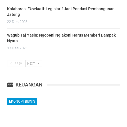
Kolaborasi Eksekutif-Legislatif Jadi Pondasi Pembangunan
Jateng
22 Des 2025
Wagub Taj Yasin: Ngopeni Nglakoni Harus Memberi Dampak
Nyata
17 Des 2025
PREV
NEXT
KEUANGAN
EKONOMI BISNIS