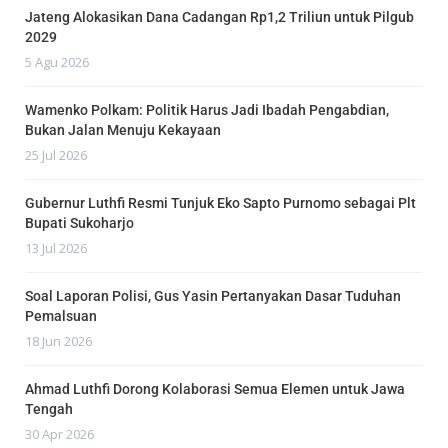
Jateng Alokasikan Dana Cadangan Rp1,2 Triliun untuk Pilgub
2029
5 Agu 2026
Wamenko Polkam: Politik Harus Jadi Ibadah Pengabdian,
Bukan Jalan Menuju Kekayaan
25 Jul 2026
Gubernur Luthfi Resmi Tunjuk Eko Sapto Purnomo sebagai Plt
Bupati Sukoharjo
13 Jul 2026
Soal Laporan Polisi, Gus Yasin Pertanyakan Dasar Tuduhan
Pemalsuan
18 Jun 2026
Ahmad Luthfi Dorong Kolaborasi Semua Elemen untuk Jawa
Tengah
30 Apr 2026