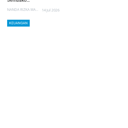
Sembako…
NANDA RIZKA MAHENDRA
14 Jul 2026
KEUANGAN