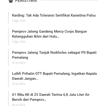
PERISTIWA
Karding: Tak Ada Toleransi Sertifikat Karantina Palsu
6 Agu 2026
Pemprov Jateng Gandeng Mercy Corps Bangun
Ketangguhan Iklim dari Hulu…
5 Agu 2026
Pemprov Jateng Tunjuk Nurkholes sebagai Plt Bupati
Pemalang
30 Jul 2026
Luthfi Prihatin OTT Bupati Pemalang, Ingatkan Kepala
Daerah Jangan…
29 Jul 2026
61 Ribu KK di 25 Daerah Terima 6,8 Juta Liter Air
Bersih dari Pemprov…
28 Jul 2026