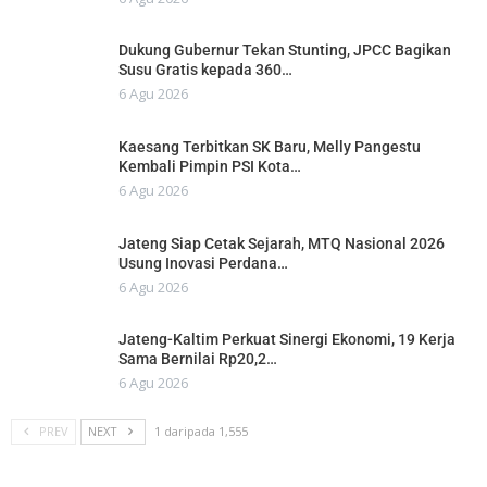
Dukung Gubernur Tekan Stunting, JPCC Bagikan
Susu Gratis kepada 360…
6 Agu 2026
Kaesang Terbitkan SK Baru, Melly Pangestu
Kembali Pimpin PSI Kota…
6 Agu 2026
Jateng Siap Cetak Sejarah, MTQ Nasional 2026
Usung Inovasi Perdana…
6 Agu 2026
Jateng-Kaltim Perkuat Sinergi Ekonomi, 19 Kerja
Sama Bernilai Rp20,2…
6 Agu 2026
PREV
NEXT
1 daripada 1,555