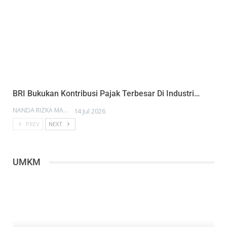
BRI Bukukan Kontribusi Pajak Terbesar Di Industri…
NANDA RIZKA MAHENDRA
14 Jul 2026
PREV
NEXT
UMKM