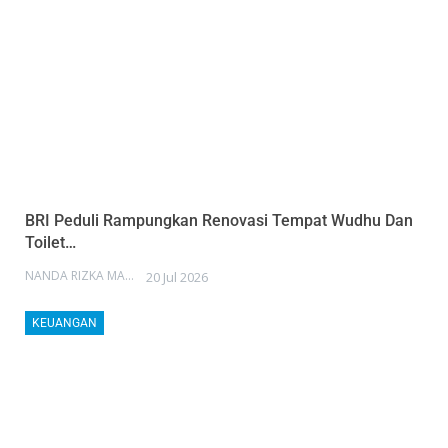
BRI Peduli Rampungkan Renovasi Tempat Wudhu Dan
Toilet…
NANDA RIZKA MAHENDRA
20 Jul 2026
KEUANGAN