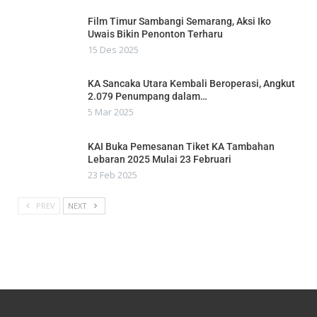
Film Timur Sambangi Semarang, Aksi Iko
Uwais Bikin Penonton Terharu
15 Des 2025
KA Sancaka Utara Kembali Beroperasi, Angkut
2.079 Penumpang dalam…
5 Mar 2025
KAI Buka Pemesanan Tiket KA Tambahan
Lebaran 2025 Mulai 23 Februari
23 Feb 2025
PREV
NEXT