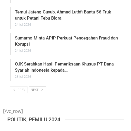
Temui Jateng Guyub, Ahmad Luthfi Bantu 56 Truk
untuk Petani Tebu Blora
24 Jul 2026
Sumarno Minta APIP Perkuat Pencegahan Fraud dan
Korupsi
24 Jul 2026
OJK Serahkan Hasil Pemeriksaan Khusus PT Dana
Syariah Indonesia kepada…
23 Jul 2026
PREV
NEXT
[/vc_row]
POLITIK, PEMILU 2024