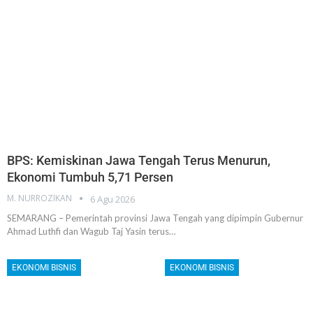
BPS: Kemiskinan Jawa Tengah Terus Menurun,
Ekonomi Tumbuh 5,71 Persen
M. NURROZIKAN
6 Agu 2026
SEMARANG – Pemerintah provinsi Jawa Tengah yang dipimpin Gubernur
Ahmad Luthfi dan Wagub Taj Yasin terus…
EKONOMI BISNIS
EKONOMI BISNIS