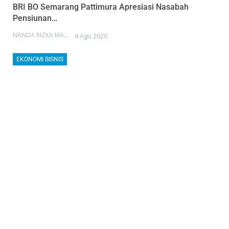
BRI BO Semarang Pattimura Apresiasi Nasabah
Pensiunan…
NANDA RIZKA MAHENDRA
4 Agu 2026
EKONOMI BISNIS