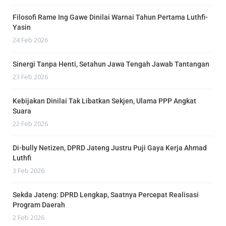
Filosofi Rame Ing Gawe Dinilai Warnai Tahun Pertama Luthfi-
Yasin
24 Feb 2026
Sinergi Tanpa Henti, Setahun Jawa Tengah Jawab Tantangan
23 Feb 2026
Kebijakan Dinilai Tak Libatkan Sekjen, Ulama PPP Angkat
Suara
22 Feb 2026
Di-bully Netizen, DPRD Jateng Justru Puji Gaya Kerja Ahmad
Luthfi
3 Feb 2026
Sekda Jateng: DPRD Lengkap, Saatnya Percepat Realisasi
Program Daerah
2 Feb 2026