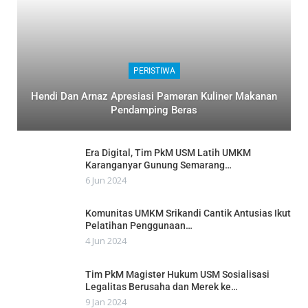
PERISTIWA
Hendi Dan Arnaz Apresiasi Pameran Kuliner Makanan
Pendamping Beras
Era Digital, Tim PkM USM Latih UMKM
Karanganyar Gunung Semarang…
6 Jun 2024
Komunitas UMKM Srikandi Cantik Antusias Ikut
Pelatihan Penggunaan…
4 Jun 2024
Tim PkM Magister Hukum USM Sosialisasi
Legalitas Berusaha dan Merek ke…
9 Jan 2024