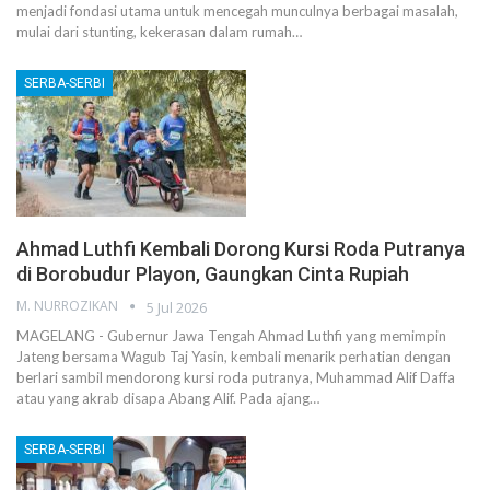
menjadi fondasi utama untuk mencegah munculnya berbagai masalah,
mulai dari stunting, kekerasan dalam rumah…
SERBA-SERBI
Ahmad Luthfi Kembali Dorong Kursi Roda Putranya
di Borobudur Playon, Gaungkan Cinta Rupiah
M. NURROZIKAN
5 Jul 2026
MAGELANG - Gubernur Jawa Tengah Ahmad Luthfi yang memimpin
Jateng bersama Wagub Taj Yasin, kembali menarik perhatian dengan
berlari sambil mendorong kursi roda putranya, Muhammad Alif Daffa
atau yang akrab disapa Abang Alif. Pada ajang…
SERBA-SERBI