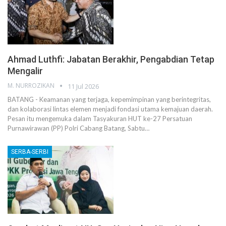
Ahmad Luthfi: Jabatan Berakhir, Pengabdian Tetap
Mengalir
M. NURROZIKAN
11 Jul 2026
BATANG - Keamanan yang terjaga, kepemimpinan yang berintegritas,
dan kolaborasi lintas elemen menjadi fondasi utama kemajuan daerah.
Pesan itu mengemuka dalam Tasyakuran HUT ke-27 Persatuan
Purnawirawan (PP) Polri Cabang Batang, Sabtu…
SERBA-SERBI