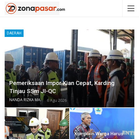
DAERAH
Pemeriksaan Impor Kian Cepat, Karding
Tinjau SSm JI-QC
NANDA RIZKA MAHENDRA
6 Agu 2026
Komplain Warga Harus