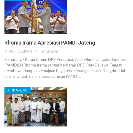
Rhoma Irama Apresiasi PAMDI Jateng
M. NURROZIKAN
16 Jul 2026
Semarang - Ketua Umum DPP Persatuan Artis Musik Dangdut Indonesia
(PAMDI) H Rhoma Irama sangat berharap DPD PAMDI Jawa Tengah
membawa dampak kemajuan bagi perkembangan musik Dangdut. Hal
ini mengingat, dalam kepengurusan PAMDI…
SERBA-SERBI