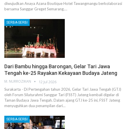
diwujudkan Anaya Azana Boutique Hotel Tawangmangu berkolaborasi
bersama Sanggar Greget Semarang.…
SERBA-SERBI
Dari Bambu hingga Barongan, Gelar Tari Jawa
Tengah ke-25 Rayakan Kekayaan Budaya Jateng
M. NURROZIKAN
12 Jul 2026
Surakarta - Di Pertengahan tahun 2026, Gelar Tari Jawa Tengah (GTJ)
oleh Forum Silaturahmi Sanggar Tari (FSST) Jateng kembali digelar di
Taman Budaya Jawa Tengah. Dalam ajang GTJ ke-25 ini, FSST Jateng
menyuguhkan dua penampilan dari…
SERBA-SERBI