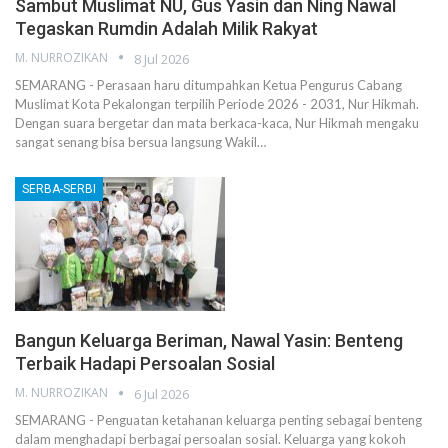
Sambut Muslimat NU, Gus Yasin dan Ning Nawal
Tegaskan Rumdin Adalah Milik Rakyat
M. NURROZIKAN
8 Jul 2026
SEMARANG - Perasaan haru ditumpahkan Ketua Pengurus Cabang
Muslimat Kota Pekalongan terpilih Periode 2026 - 2031, Nur Hikmah.
Dengan suara bergetar dan mata berkaca-kaca, Nur Hikmah mengaku
sangat senang bisa bersua langsung Wakil…
SERBA-SERBI
Bangun Keluarga Beriman, Nawal Yasin: Benteng
Terbaik Hadapi Persoalan Sosial
M. NURROZIKAN
6 Jul 2026
SEMARANG - Penguatan ketahanan keluarga penting sebagai benteng
dalam menghadapi berbagai persoalan sosial. Keluarga yang kokoh