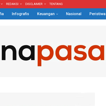
REDAKSI
DISCLAIMER
TENTANG
fia
Infografis
Keuangan
Nasional
Peristiwa