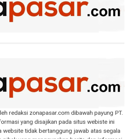
 oleh redaksi zonapasar.com dibawah payung PT.
ormasi yang disajikan pada situs webiste ini
la website tidak bertanggung jawab atas segala