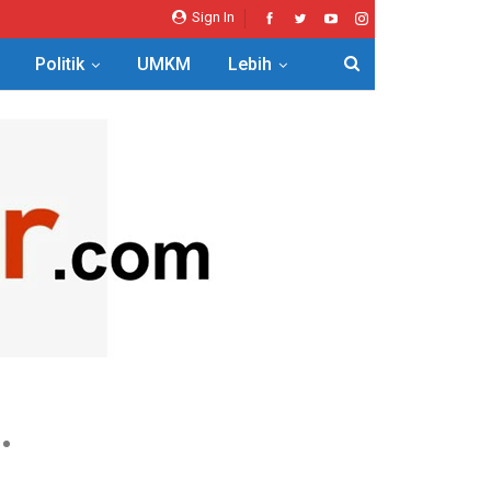
Sign In
Politik
UMKM
Lebih