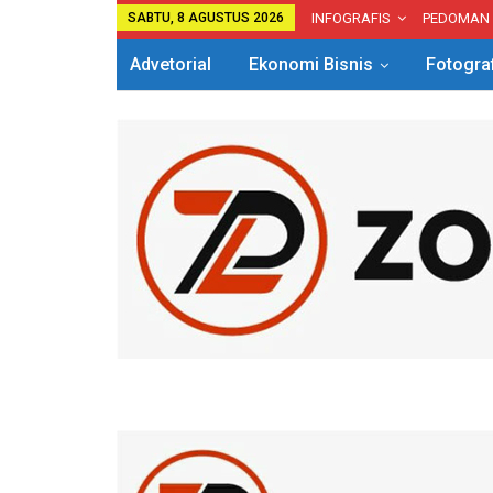
SABTU, 8 AGUSTUS 2026
INFOGRAFIS
PEDOMAN
Advetorial
Ekonomi Bisnis
Fotogra