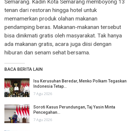
Semarang. Kadin Kota Semarang memboyong 13
tenan dari restoran hingga hotel untuk
memamerkan produk olahan makanan
pendamping beras. Makanan-makanan tersebut
bisa dinikmati gratis oleh masyarakat. Tak hanya
ada makanan gratis, acara juga diisi dengan
hiburan dan senam sehat bersama.
BACA BERITA LAIN
Isu Kerusuhan Beredar, Menko Polkam Tegaskan
Indonesia Tetap…
7 Agu 2026
Soroti Kasus Perundungan, Taj Yasin Minta
Pencegahan…
7 Agu 2026