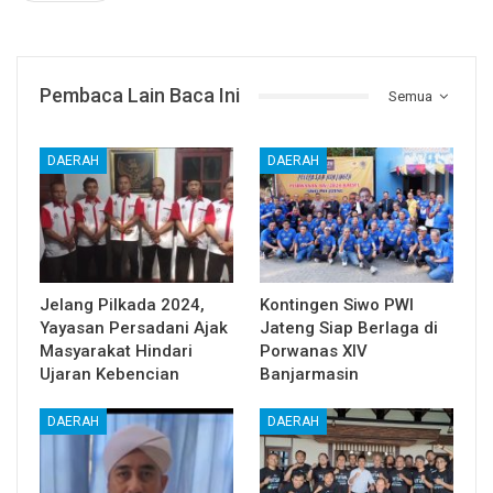
Pembaca Lain Baca Ini
Semua
DAERAH
DAERAH
Jelang Pilkada 2024,
Kontingen Siwo PWI
Yayasan Persadani Ajak
Jateng Siap Berlaga di
Masyarakat Hindari
Porwanas XIV
Ujaran Kebencian
Banjarmasin
DAERAH
DAERAH