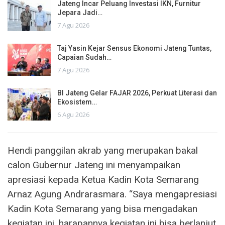
Jateng Incar Peluang Investasi IKN, Furnitur
Jepara Jadi…
7 Agu 2026
Taj Yasin Kejar Sensus Ekonomi Jateng Tuntas,
Capaian Sudah…
7 Agu 2026
BI Jateng Gelar FAJAR 2026, Perkuat Literasi dan
Ekosistem…
6 Agu 2026
Hendi panggilan akrab yang merupakan bakal
calon Gubernur Jateng ini menyampaikan
apresiasi kepada Ketua Kadin Kota Semarang
Arnaz Agung Andrarasmara. “Saya mengapresiasi
Kadin Kota Semarang yang bisa mengadakan
kegiatan ini, harapannya kegiatan ini bisa berlanjut