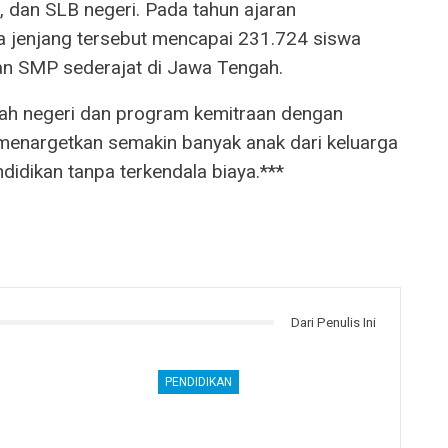
, dan SLB negeri. Pada tahun ajaran
ga jenjang tersebut mencapai 231.724 siswa
usan SMP sederajat di Jawa Tengah.
olah negeri dan program kemitraan dengan
enargetkan semakin banyak anak dari keluarga
dikan tanpa terkendala biaya.***
Dari Penulis Ini
PENDIDIKAN