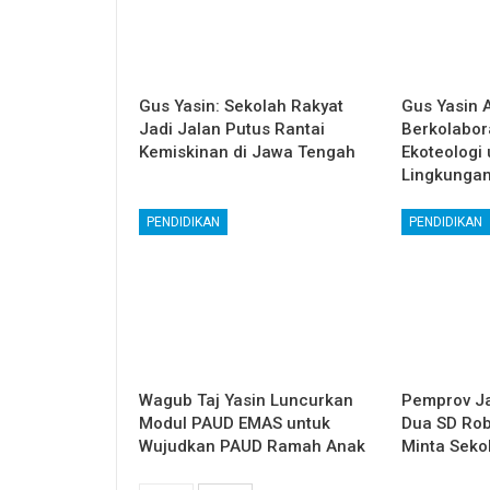
Gus Yasin: Sekolah Rakyat
Gus Yasin 
Jadi Jalan Putus Rantai
Berkolabor
Kemiskinan di Jawa Tengah
Ekoteologi
Lingkunga
PENDIDIKAN
PENDIDIKAN
Wagub Taj Yasin Luncurkan
Pemprov Ja
Modul PAUD EMAS untuk
Dua SD Rob
Wujudkan PAUD Ramah Anak
Minta Seko