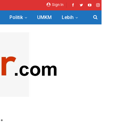
Sign In
Politik
UMKM
Lebih