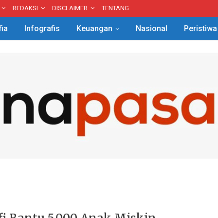
REDAKSI
DISCLAIMER
TENTANG
fia
Infografis
Keuangan
Nasional
Peristiwa