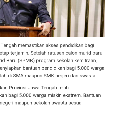
 Tengah memastikan akses pendidikan bagi
etap terjamin. Setelah ratusan calon murid baru
rid Baru (SPMB) program sekolah kemitraan,
enyiapkan bantuan pendidikan bagi 5.000 warga
olah di SMA maupun SMK negeri dan swasta.
kan Provinsi Jawa Tengah telah
an bagi 5.000 warga miskin ekstrem. Bantuan
h negeri maupun sekolah swasta sesuai