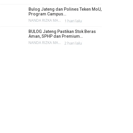
Bulog Jateng dan Polines Teken MoU,
Program Campus…
NANDA RIZKA MAHENDRA
1 hari lalu
BULOG Jateng Pastikan Stok Beras
Aman, SPHP dan Premium…
NANDA RIZKA MAHENDRA
2 hari lalu