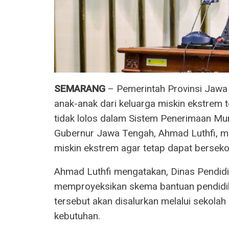
SEMARANG
– Pemerintah Provinsi Jawa
anak-anak dari keluarga miskin ekstrem t
tidak lolos dalam Sistem Penerimaan Mu
Gubernur Jawa Tengah, Ahmad Luthfi, m
miskin ekstrem agar tetap dapat bersek
Ahmad Luthfi mengatakan, Dinas Pendidi
memproyeksikan skema bantuan pendidik
tersebut akan disalurkan melalui sekola
kebutuhan.