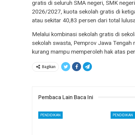
gratis di seluruh SMA negeri, SMK negeri
2026/2027, kuota sekolah gratis di keti
atau sekitar 40,83 persen dari total lul
Melalui kombinasi sekolah gratis di sek
sekolah swasta, Pemprov Jawa Tengah m
kurang mampu memperoleh hak atas pendi
Bagikan
Pembaca Lain Baca Ini
PENDIDIKAN
PENDIDIKAN