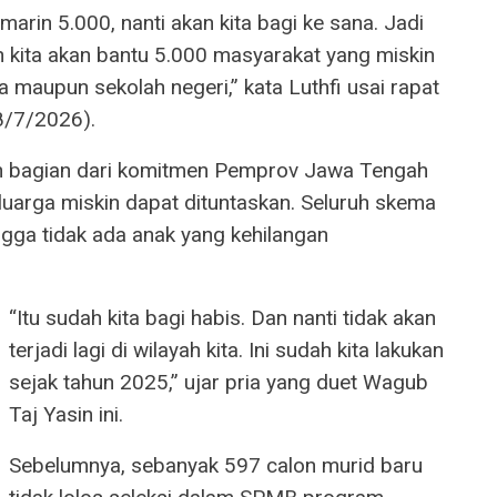
marin 5.000, nanti akan kita bagi ke sana. Jadi
kita akan bantu 5.000 masyarakat yang miskin
 maupun sekolah negeri,” kata Luthfi usai rapat
8/7/2026).
n bagian dari komitmen Pemprov Jawa Tengah
luarga miskin dapat dituntaskan. Seluruh skema
ngga tidak ada anak yang kehilangan
“Itu sudah kita bagi habis. Dan nanti tidak akan
terjadi lagi di wilayah kita. Ini sudah kita lakukan
sejak tahun 2025,” ujar pria yang duet Wagub
Taj Yasin ini.
Sebelumnya, sebanyak 597 calon murid baru