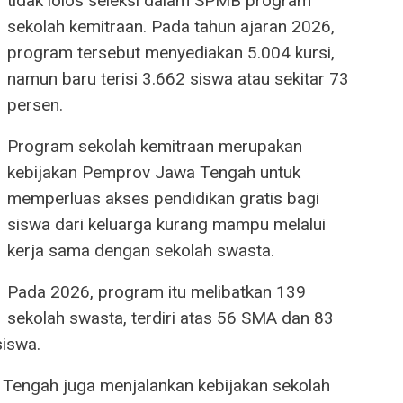
tidak lolos seleksi dalam SPMB program
sekolah kemitraan. Pada tahun ajaran 2026,
program tersebut menyediakan 5.004 kursi,
namun baru terisi 3.662 siswa atau sekitar 73
persen.
Program sekolah kemitraan merupakan
kebijakan Pemprov Jawa Tengah untuk
memperluas akses pendidikan gratis bagi
siswa dari keluarga kurang mampu melalui
kerja sama dengan sekolah swasta.
Pada 2026, program itu melibatkan 139
sekolah swasta, terdiri atas 56 SMA dan 83
iswa.
 Tengah juga menjalankan kebijakan sekolah