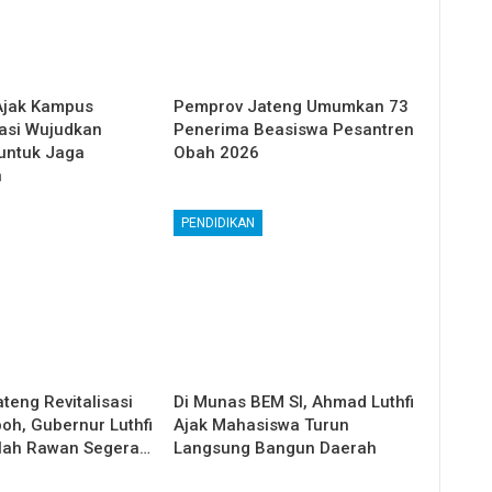
Ajak Kampus
Pemprov Jateng Umumkan 73
asi Wujudkan
Penerima Beasiswa Pesantren
 untuk Jaga
Obah 2026
n
PENDIDIKAN
teng Revitalisasi
Di Munas BEM SI, Ahmad Luthfi
oh, Gubernur Luthfi
Ajak Mahasiswa Turun
lah Rawan Segera…
Langsung Bangun Daerah