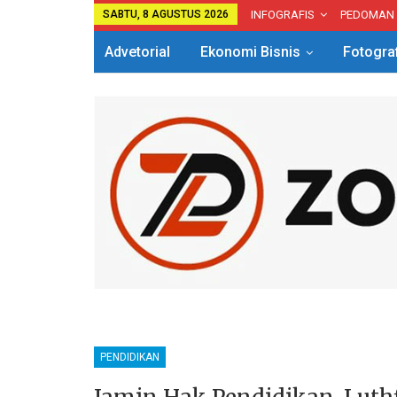
SABTU, 8 AGUSTUS 2026
INFOGRAFIS
PEDOMAN
Advetorial
Ekonomi Bisnis
Fotogra
PENDIDIKAN