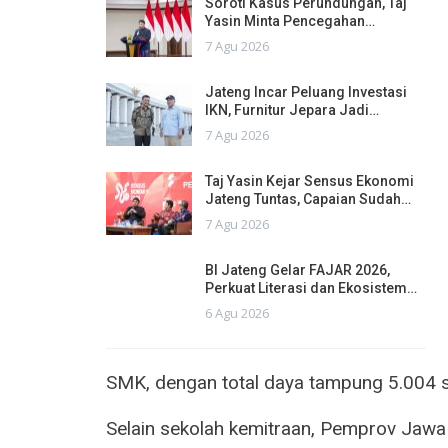
Soroti Kasus Perundungan, Taj
Yasin Minta Pencegahan…
7 Agu 2026
Jateng Incar Peluang Investasi
IKN, Furnitur Jepara Jadi…
7 Agu 2026
Taj Yasin Kejar Sensus Ekonomi
Jateng Tuntas, Capaian Sudah…
7 Agu 2026
BI Jateng Gelar FAJAR 2026,
Perkuat Literasi dan Ekosistem…
6 Agu 2026
SMK, dengan total daya tampung 5.004 s
Selain sekolah kemitraan, Pemprov Jawa