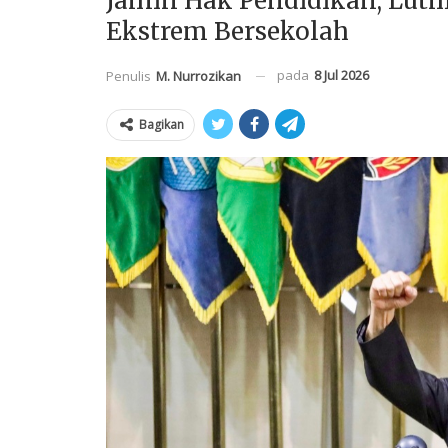
Jamin Hak Pendidikan, Luth
Ekstrem Bersekolah
pada
8 Jul 2026
Penulis
M. Nurrozikan
Bagikan