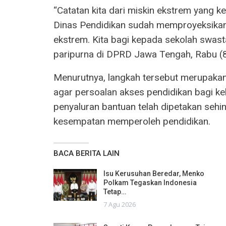
“Catatan kita dari miskin ekstrem yang ke
Dinas Pendidikan sudah memproyeksikan 
ekstrem. Kita bagi kepada sekolah swasta
paripurna di DPRD Jawa Tengah, Rabu (
Menurutnya, langkah tersebut merupaka
agar persoalan akses pendidikan bagi ke
penyaluran bantuan telah dipetakan sehi
kesempatan memperoleh pendidikan.
BACA BERITA LAIN
Isu Kerusuhan Beredar, Menko
Polkam Tegaskan Indonesia
Tetap…
7 Agu 2026