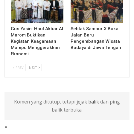
Gus Yasin: Haul Akbar Al
Seblak Sampur X Buka
Marom Buktikan
Jalan Baru
Kegiatan Keagamaan
Pengembangan Wisata
Mampu Menggerakkan
Budaya di Jawa Tengah
Ekonomi
PREV
NEXT
Komen yang ditutup, tetapi
jejak balik
dan ping
balik terbuka.