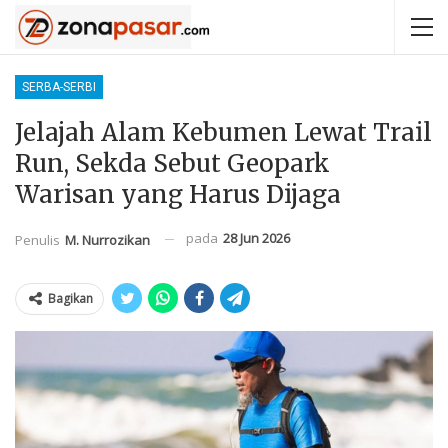
SERBA-SERBI
Jelajah Alam Kebumen Lewat Trail
Run, Sekda Sebut Geopark
Warisan yang Harus Dijaga
pada
28 Jun 2026
Penulis
M. Nurrozikan
Bagikan