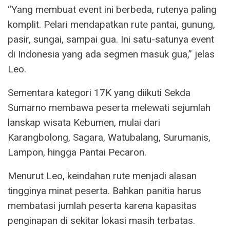
“Yang membuat event ini berbeda, rutenya paling
komplit. Pelari mendapatkan rute pantai, gunung,
pasir, sungai, sampai gua. Ini satu-satunya event
di Indonesia yang ada segmen masuk gua,” jelas
Leo.
Sementara kategori 17K yang diikuti Sekda
Sumarno membawa peserta melewati sejumlah
lanskap wisata Kebumen, mulai dari
Karangbolong, Sagara, Watubalang, Surumanis,
Lampon, hingga Pantai Pecaron.
Menurut Leo, keindahan rute menjadi alasan
tingginya minat peserta. Bahkan panitia harus
membatasi jumlah peserta karena kapasitas
penginapan di sekitar lokasi masih terbatas.