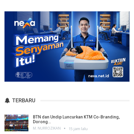
TERBARU
BTN dan Undip Luncurkan KTM Co-Branding,
Dorong…
M. NURROZIKAN
15 jam lalu