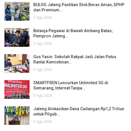
BULOG Jateng Pastikan Stok Beras Aman, SPHP
dan Premium…
5 Agu 2026
Belanja Pegawai di Bawah Ambang Batas,
Pemprov Jateng…
5 Agu 2026
Gus Yasin: Sekolah Rakyat Jadi Jalan Putus
Rantai Kemiskinan…
5 Agu 2026
SMARTFREN Luncurkan Unlimited 5G di
Semarang, Internet Tanpa…
5 Agu 2026
Jateng Alokasikan Dana Cadangan Rp1,2 Triliun
untuk Pilgub…
5 Agu 2026