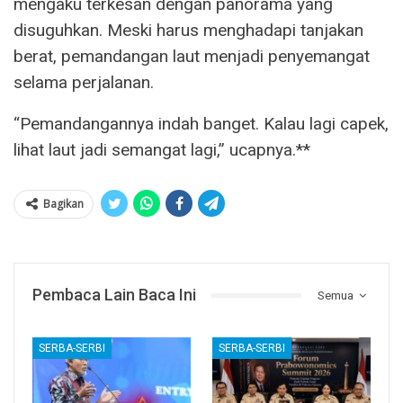
mengaku terkesan dengan panorama yang
disuguhkan. Meski harus menghadapi tanjakan
berat, pemandangan laut menjadi penyemangat
selama perjalanan.
“Pemandangannya indah banget. Kalau lagi capek,
lihat laut jadi semangat lagi,” ucapnya.**
Bagikan
Pembaca Lain Baca Ini
Semua
SERBA-SERBI
SERBA-SERBI