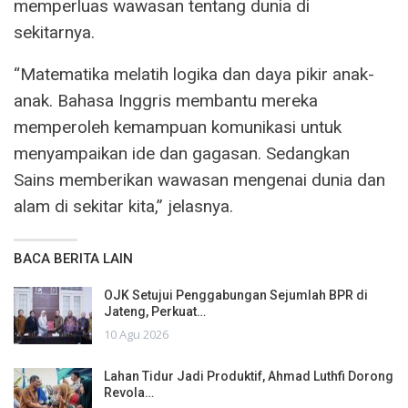
memperluas wawasan tentang dunia di
sekitarnya.
“Matematika melatih logika dan daya pikir anak-
anak. Bahasa Inggris membantu mereka
memperoleh kemampuan komunikasi untuk
menyampaikan ide dan gagasan. Sedangkan
Sains memberikan wawasan mengenai dunia dan
alam di sekitar kita,” jelasnya.
BACA BERITA LAIN
OJK Setujui Penggabungan Sejumlah BPR di
Jateng, Perkuat…
10 Agu 2026
Lahan Tidur Jadi Produktif, Ahmad Luthfi Dorong
Revola…