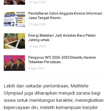
10 Agu 2026
Pendaftaran Calon Anggota Komisi Informasi
Jawa Tengah Resmi…
10 Agu 2026
Energi Matahari Jadi Andalan Baru Petani
Jateng untuk…
10 Agu 2026
Pengurus INTI 2026-2030 Dilantik, Hashim
Tekankan Persatuan…
9 Agu 2026
Lebih dari sekadar perlombaan, Mathlete
Olympiad juga diharapkan menjadi sarana bagi
siswa untuk membangun karakter, meningkatkan
kepercayaan diri, melatih kemampuan berpikir