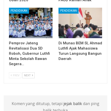
PENDIDIKAN
PENDIDIKAN
Pemprov Jateng
Di Munas BEM SI, Ahmad
Revitalisasi Dua SD
Luthfi Ajak Mahasiswa
Roboh, Gubernur Luthfi
Turun Langsung Bangun
Minta Sekolah Rawan
Daerah
Segera…
PREV
NEXT
Komen yang ditutup, tetapi
jejak balik
dan ping
balik terbuka.