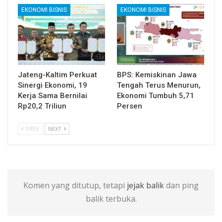
EKONOMI BISNIS
EKONOMI BISNIS
Jateng-Kaltim Perkuat
BPS: Kemiskinan Jawa
Sinergi Ekonomi, 19
Tengah Terus Menurun,
Kerja Sama Bernilai
Ekonomi Tumbuh 5,71
Rp20,2 Triliun
Persen
PREV
NEXT
Komen yang ditutup, tetapi
jejak balik
dan ping
balik terbuka.