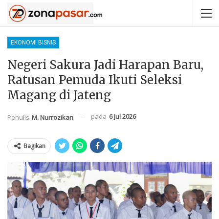
EKONOMI BISNIS
Negeri Sakura Jadi Harapan Baru,
Ratusan Pemuda Ikuti Seleksi
Magang di Jateng
pada
6 Jul 2026
Penulis
M. Nurrozikan
Bagikan