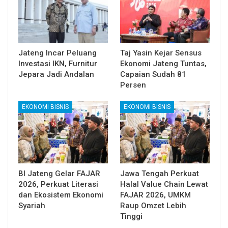
Jateng Incar Peluang
Taj Yasin Kejar Sensus
Investasi IKN, Furnitur
Ekonomi Jateng Tuntas,
Jepara Jadi Andalan
Capaian Sudah 81
Persen
EKONOMI BISNIS
EKONOMI BISNIS
BI Jateng Gelar FAJAR
Jawa Tengah Perkuat
2026, Perkuat Literasi
Halal Value Chain Lewat
dan Ekosistem Ekonomi
FAJAR 2026, UMKM
Syariah
Raup Omzet Lebih
Tinggi