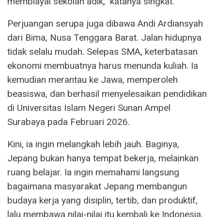
membiayai sekolah adik,” katanya singkat.
Perjuangan serupa juga dibawa Andi Ardiansyah
dari Bima, Nusa Tenggara Barat. Jalan hidupnya
tidak selalu mudah. Selepas SMA, keterbatasan
ekonomi membuatnya harus menunda kuliah. Ia
kemudian merantau ke Jawa, memperoleh
beasiswa, dan berhasil menyelesaikan pendidikan
di Universitas Islam Negeri Sunan Ampel
Surabaya pada Februari 2026.
Kini, ia ingin melangkah lebih jauh. Baginya,
Jepang bukan hanya tempat bekerja, melainkan
ruang belajar. Ia ingin memahami langsung
bagaimana masyarakat Jepang membangun
budaya kerja yang disiplin, tertib, dan produktif,
lalu membawa nilai-nilai itu kembali ke Indonesia.