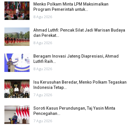
Menko Polkam Minta LPM Maksimalkan
Program Pemerintah untuk…
8 Agu 2026
Ahmad Luthfi: Pencak Silat Jadi Warisan Budaya
dan Perekat…
8 Agu 2026
Beragam Inovasi Jateng Diapresiasi, Ahmad
Luthfi Raih…
8 Agu 2026
Isu Kerusuhan Beredar, Menko Polkam Tegaskan
Indonesia Tetap…
7 Agu 2026
Soroti Kasus Perundungan, Taj Yasin Minta
Pencegahan…
7 Agu 2026