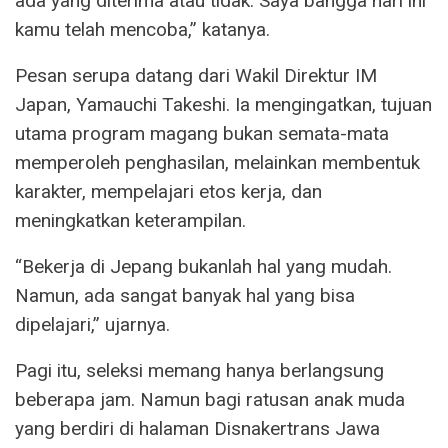
ada yang diterima atau tidak. Saya bangga hari ini
kamu telah mencoba,” katanya.
Pesan serupa datang dari Wakil Direktur IM
Japan, Yamauchi Takeshi. Ia mengingatkan, tujuan
utama program magang bukan semata-mata
memperoleh penghasilan, melainkan membentuk
karakter, mempelajari etos kerja, dan
meningkatkan keterampilan.
“Bekerja di Jepang bukanlah hal yang mudah.
Namun, ada sangat banyak hal yang bisa
dipelajari,” ujarnya.
Pagi itu, seleksi memang hanya berlangsung
beberapa jam. Namun bagi ratusan anak muda
yang berdiri di halaman Disnakertrans Jawa