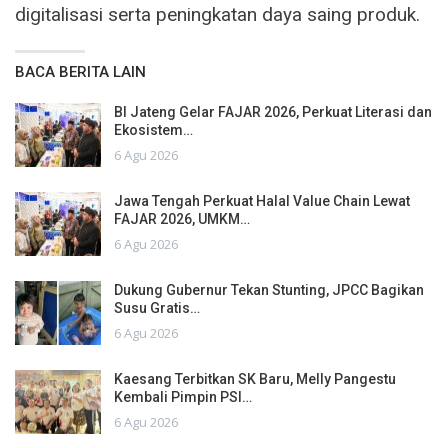
digitalisasi serta peningkatan daya saing produk.
BACA BERITA LAIN
BI Jateng Gelar FAJAR 2026, Perkuat Literasi dan
Ekosistem…
6 Agu 2026
Jawa Tengah Perkuat Halal Value Chain Lewat
FAJAR 2026, UMKM…
6 Agu 2026
Dukung Gubernur Tekan Stunting, JPCC Bagikan
Susu Gratis…
6 Agu 2026
Kaesang Terbitkan SK Baru, Melly Pangestu
Kembali Pimpin PSI…
6 Agu 2026