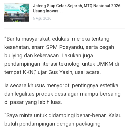
Jateng Siap Cetak Sejarah, MTQ Nasional 2026
Usung Inovasi…
6 Agu 2026
“Bantu masyarakat, edukasi mereka tentang
kesehatan, enam SPM Posyandu, serta cegah
bullying dan kekerasan. Lakukan juga
pendampingan literasi teknologi untuk UMKM di
tempat KKN,” ujar Gus Yasin, usai acara.
Ia secara khusus menyoroti pentingnya estetika
dan legalitas produk desa agar mampu bersaing
di pasar yang lebih luas.
“Saya minta untuk didampingi benar-benar. Kalau
butuh pendampingan dengan packaging