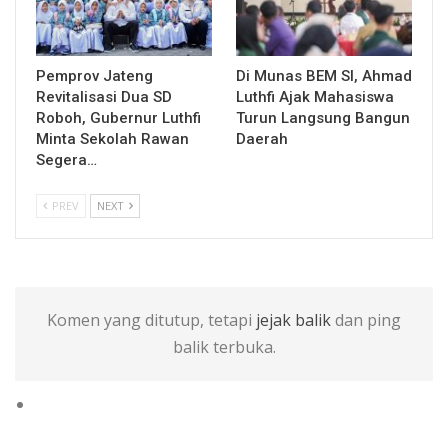
Pemprov Jateng
Di Munas BEM SI, Ahmad
Revitalisasi Dua SD
Luthfi Ajak Mahasiswa
Roboh, Gubernur Luthfi
Turun Langsung Bangun
Minta Sekolah Rawan
Daerah
Segera…
PREV
NEXT
Komen yang ditutup, tetapi
jejak balik
dan ping
balik terbuka.