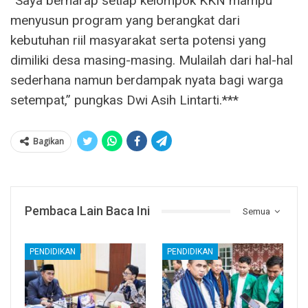
“Saya berharap setiap kelompok KKN mampu
menyusun program yang berangkat dari
kebutuhan riil masyarakat serta potensi yang
dimiliki desa masing-masing. Mulailah dari hal-hal
sederhana namun berdampak nyata bagi warga
setempat,” pungkas Dwi Asih Lintarti.***
Bagikan
Pembaca Lain Baca Ini
Semua
PENDIDIKAN
PENDIDIKAN