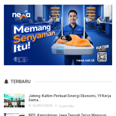
TERBARU
Jateng-Kaltim Perkuat Sinergi Ekonomi, 19 Kerja
Sama…
M. NURROZIKAN
5 jam lalu
BPS: Kemiskinan Jawa Tengah Terus Menurun,