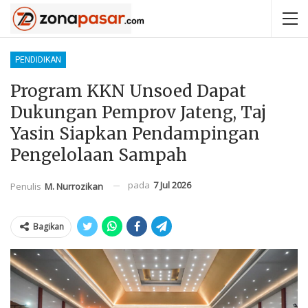
PENDIDIKAN
Program KKN Unsoed Dapat
Dukungan Pemprov Jateng, Taj
Yasin Siapkan Pendampingan
Pengelolaan Sampah
pada
7 Jul 2026
Penulis
M. Nurrozikan
Bagikan