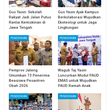
Gus Yasin: Sekolah
Gus Yasin Ajak Kampus
Rakyat Jadi Jalan Putus
Berkolaborasi Wujudkan
Rantai Kemiskinan di
Ekoteologi untuk Jaga
Jawa Tengah
Lingkungan
PENDIDIKAN
PENDIDIKAN
Pemprov Jateng
Wagub Taj Yasin
Umumkan 73 Penerima
Luncurkan Modul PAUD
Beasiswa Pesantren
EMAS untuk Wujudkan
Obah 2026
PAUD Ramah Anak
PENDIDIKAN
PENDIDIKAN