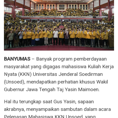
BANYUMAS
– Banyak program pemberdayaan
masyarakat yang digagas mahasiswa Kuliah Kerja
Nyata (KKN) Universitas Jenderal Soedirman
(Unsoed), mendapatkan perhatian khusus Wakil
Gubernur Jawa Tengah Taj Yasin Maimoen.
Hal itu terungkap saat Gus Yasin, sapaan
akrabnya, menyampaikan sambutan dalam acara
Pelepasan Mahasiswa KKN Unsoed, yang