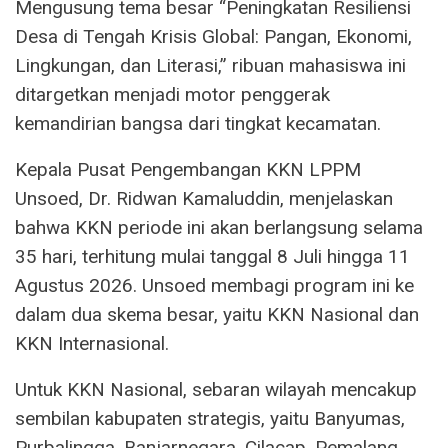
Mengusung tema besar “Peningkatan Resiliensi
Desa di Tengah Krisis Global: Pangan, Ekonomi,
Lingkungan, dan Literasi,” ribuan mahasiswa ini
ditargetkan menjadi motor penggerak
kemandirian bangsa dari tingkat kecamatan.
Kepala Pusat Pengembangan KKN LPPM
Unsoed, Dr. Ridwan Kamaluddin, menjelaskan
bahwa KKN periode ini akan berlangsung selama
35 hari, terhitung mulai tanggal 8 Juli hingga 11
Agustus 2026. Unsoed membagi program ini ke
dalam dua skema besar, yaitu KKN Nasional dan
KKN Internasional.
Untuk KKN Nasional, sebaran wilayah mencakup
sembilan kabupaten strategis, yaitu Banyumas,
Purbalingga, Banjarnegara, Cilacap, Pemalang,