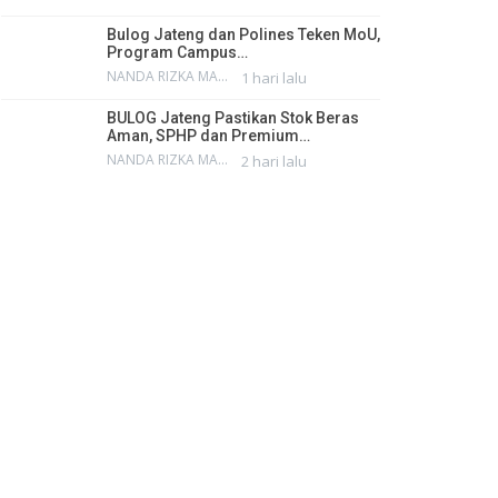
Bulog Jateng dan Polines Teken MoU,
Program Campus…
NANDA RIZKA MAHENDRA
1 hari lalu
BULOG Jateng Pastikan Stok Beras
Aman, SPHP dan Premium…
NANDA RIZKA MAHENDRA
2 hari lalu