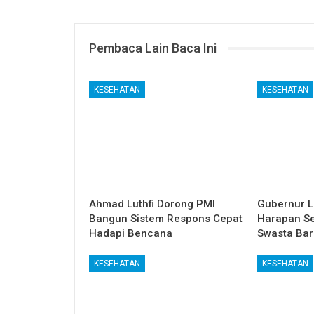
Pembaca Lain Baca Ini
KESEHATAN
KESEHATAN
Ahmad Luthfi Dorong PMI
Gubernur L
Bangun Sistem Respons Cepat
Harapan Seh
Hadapi Bencana
Swasta Bar
KESEHATAN
KESEHATAN