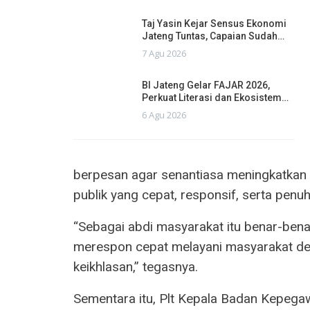
Taj Yasin Kejar Sensus Ekonomi
Jateng Tuntas, Capaian Sudah…
7 Agu 2026
BI Jateng Gelar FAJAR 2026,
Perkuat Literasi dan Ekosistem…
6 Agu 2026
berpesan agar senantiasa meningkatkan
publik yang cepat, responsif, serta penu
“Sebagai abdi masyarakat itu benar-ben
merespon cepat melayani masyarakat de
keikhlasan,” tegasnya.
Sementara itu, Plt Kepala Badan Kepeg