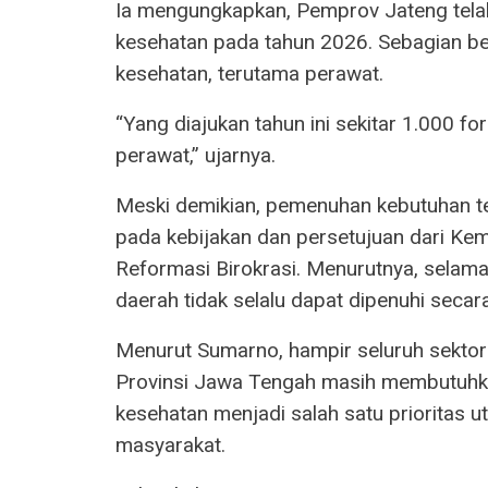
Ia mengungkapkan, Pemprov Jateng telah
kesehatan pada tahun 2026. Sebagian be
kesehatan, terutama perawat.
“Yang diajukan tahun ini sekitar 1.000 fo
perawat,” ujarnya.
Meski demikian, pemenuhan kebutuhan t
pada kebijakan dan persetujuan dari K
Reformasi Birokrasi. Menurutnya, selama 
daerah tidak selalu dapat dipenuhi secar
Menurut Sumarno, hampir seluruh sektor 
Provinsi Jawa Tengah masih membutuhk
kesehatan menjadi salah satu prioritas 
masyarakat.