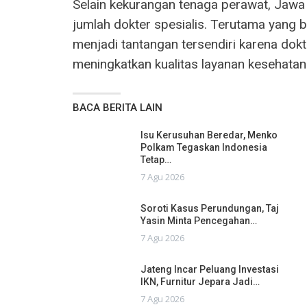
Selain kekurangan tenaga perawat, Jaw
jumlah dokter spesialis. Terutama yang b
menjadi tantangan tersendiri karena dokt
meningkatkan kualitas layanan kesehatan
BACA BERITA LAIN
Isu Kerusuhan Beredar, Menko
Polkam Tegaskan Indonesia
Tetap…
7 Agu 2026
Soroti Kasus Perundungan, Taj
Yasin Minta Pencegahan…
7 Agu 2026
Jateng Incar Peluang Investasi
IKN, Furnitur Jepara Jadi…
7 Agu 2026