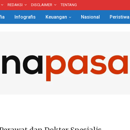
REDAKSI
DISCLAIMER
TENTANG
fia
Infografis
Keuangan
Nasional
Peristiwa