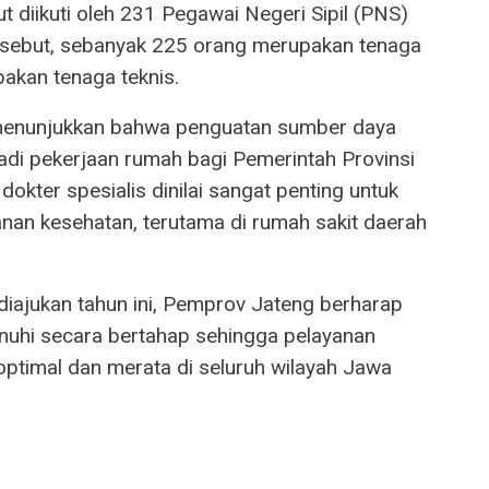
t diikuti oleh 231 Pegawai Negeri Sipil (PNS)
tersebut, sebanyak 225 orang merupakan tenaga
akan tenaga teknis.
 menunjukkan bahwa penguatan sumber daya
adi pekerjaan rumah bagi Pemerintah Provinsi
ter spesialis dinilai sangat penting untuk
anan kesehatan, terutama di rumah sakit daerah
diajukan tahun ini, Pemprov Jateng berharap
nuhi secara bertahap sehingga pelayanan
optimal dan merata di seluruh wilayah Jawa