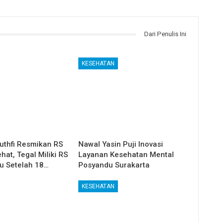
Dari Penulis Ini
KESEHATAN
uthfi Resmikan RS
Nawal Yasin Puji Inovasi
at, Tegal Miliki RS
Layanan Kesehatan Mental
u Setelah 18…
Posyandu Surakarta
KESEHATAN