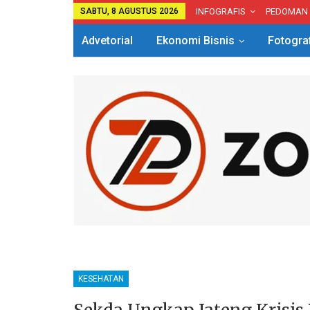
SABTU, 8 AGUSTUS 2026
INFOGRAFIS
PEDOMAN
Advetorial
Ekonomi Bisnis
Fotogra
KESEHATAN