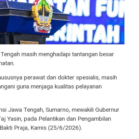
 Tengah masih menghadapi tantangan besar
hatan.
khususnya perawat dan dokter spesialis, masih
angani guna menjaga kualitas pelayanan
vinsi Jawa Tengah, Sumarno, mewakili Gubernur
j Yasin, pada Pelantikan dan Pengambilan
Bakti Praja, Kamis (25/6/2026).