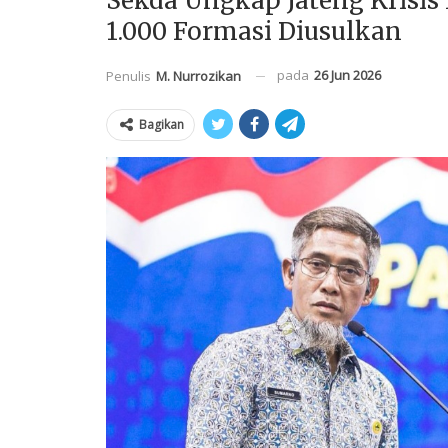
Sekda Ungkap Jateng Krisis 
1.000 Formasi Diusulkan
pada
26 Jun 2026
Penulis
M. Nurrozikan
Bagikan