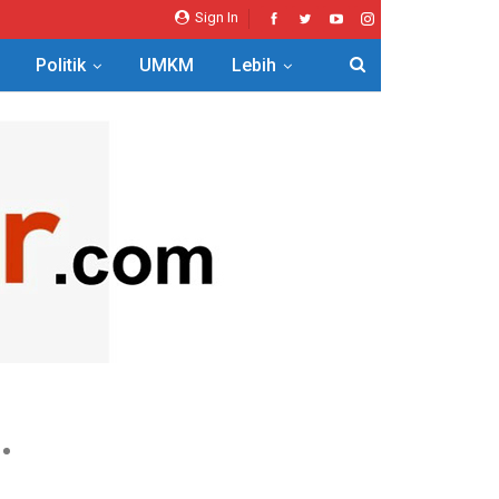
Sign In
Politik
UMKM
Lebih