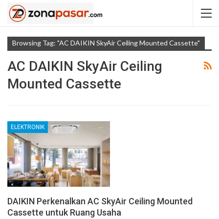
Browsing Tag: "AC DAIKIN SkyAir Ceiling Mounted Cassette"
AC DAIKIN SkyAir Ceiling
Mounted Cassette
ELEKTRONIK
DAIKIN Perkenalkan AC SkyAir Ceiling Mounted
Cassette untuk Ruang Usaha