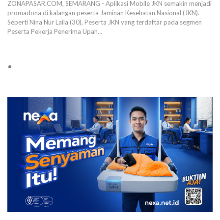
ZONAPASAR.COM, SEMARANG - Aplikasi Mobile JKN semakin menjadi
promadona di kalangan peserta Jaminan Kesehatan Nasional (JKN).
Seperti Nina Nur Laila (30), Peserta JKN yang terdaftar pada segmen
Peserta Pekerja Penerima Upah…