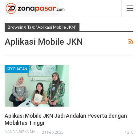
Browsing Tag: "Aplikasi Mobile JKN"
Aplikasi Mobile JKN
KESEHATAN
Aplikasi Mobile JKN Jadi Andalan Peserta dengan
Mobilitas Tinggi
NANDA RIZKA MAHENDRA
21 Feb 2025
0