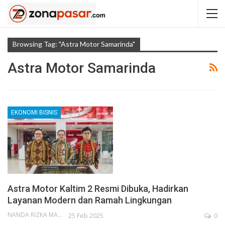
Browsing Tag: "Astra Motor Samarinda"
Astra Motor Samarinda
EKONOMI BISNIS
Astra Motor Kaltim 2 Resmi Dibuka, Hadirkan
Layanan Modern dan Ramah Lingkungan
NANDA RIZKA MAHENDRA
25 Feb 2025
0