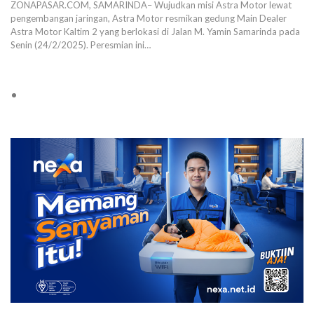
ZONAPASAR.COM, SAMARINDA– Wujudkan misi Astra Motor lewat
pengembangan jaringan, Astra Motor resmikan gedung Main Dealer
Astra Motor Kaltim 2 yang berlokasi di Jalan M. Yamin Samarinda pada
Senin (24/2/2025). Peresmian ini…