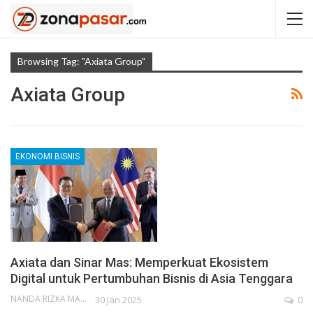
Browsing Tag: "Axiata Group"
Axiata Group
EKONOMI BISNIS
Axiata dan Sinar Mas: Memperkuat Ekosistem
Digital untuk Pertumbuhan Bisnis di Asia Tenggara
NANDA RIZKA MAHENDRA
30 Jan 2025
0