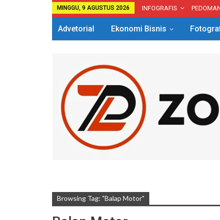
MINGGU, 9 AGUSTUS 2026
INFOGRAFIS
PEDOMA
Advetorial
Ekonomi Bisnis
Fotogra
Browsing Tag: "Balap Motor"