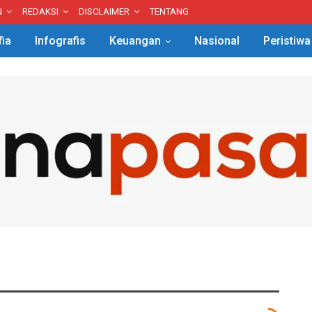
N
REDAKSI
DISCLAIMER
TENTANG
fia
Infografis
Keuangan
Nasional
Peristiwa