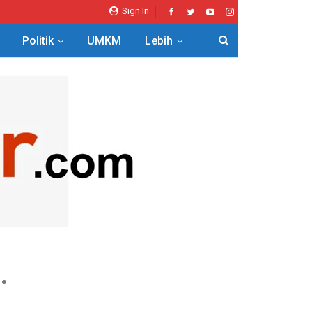
Sign In
Politik
UMKM
Lebih