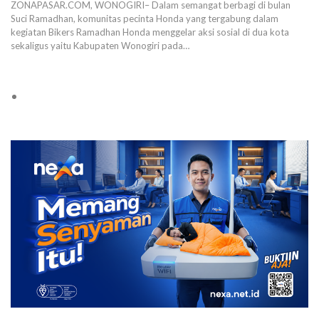
ZONAPASAR.COM, WONOGIRI– Dalam semangat berbagi di bulan
Suci Ramadhan, komunitas pecinta Honda yang tergabung dalam
kegiatan Bikers Ramadhan Honda menggelar aksi sosial di dua kota
sekaligus yaitu Kabupaten Wonogiri pada…