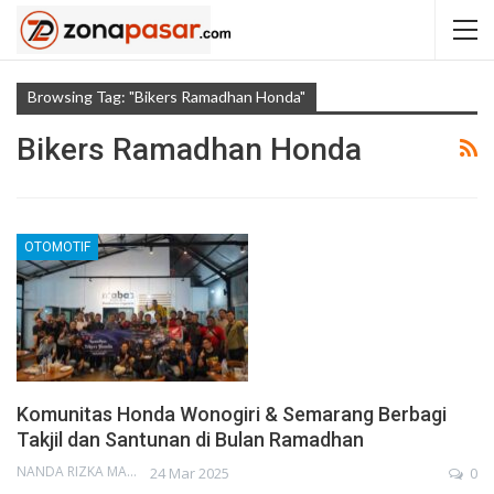
Browsing Tag: "Bikers Ramadhan Honda"
Bikers Ramadhan Honda
OTOMOTIF
Komunitas Honda Wonogiri & Semarang Berbagi
Takjil dan Santunan di Bulan Ramadhan
NANDA RIZKA MAHENDRA
24 Mar 2025
0