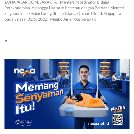
ZONAPASAR.COM, JAKARTA - Menteri Koordinator Bidang
Perekonomian, Airlangga Hartarto bertemu dengan Perdana Menteri
Singapura, Lee Hsien Loong di The Istana, Orchard Road, Singapura
pada Selasa (31/5/2022). Menko Airlangga berada di…