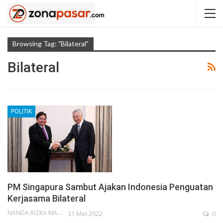
Browsing Tag: "Bilateral"
Bilateral
POLITIK
PM Singapura Sambut Ajakan Indonesia Penguatan
Kerjasama Bilateral
NANDA RIZKA MAHENDRA
31 Mei 2022
0