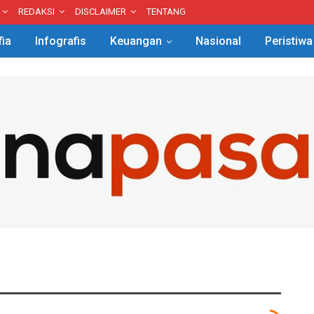
REDAKSI
DISCLAIMER
TENTANG
fia
Infografis
Keuangan
Nasional
Peristiwa