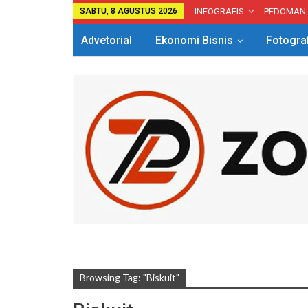
SABTU, 8 AGUSTUS 2026
INFOGRAFIS
PEDOMAN
Advetorial
Ekonomi Bisnis
Fotogra
Browsing Tag: "Biskuit"