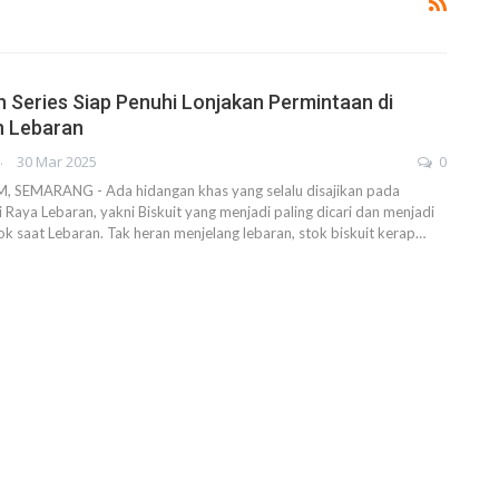
 Series Siap Penuhi Lonjakan Permintaan di
 Lebaran
AHENDRA
30 Mar 2025
0
SEMARANG - Ada hidangan khas yang selalu disajikan pada
Raya Lebaran, yakni Biskuit yang menjadi paling dicari dan menjadi
k saat Lebaran. Tak heran menjelang lebaran, stok biskuit kerap…