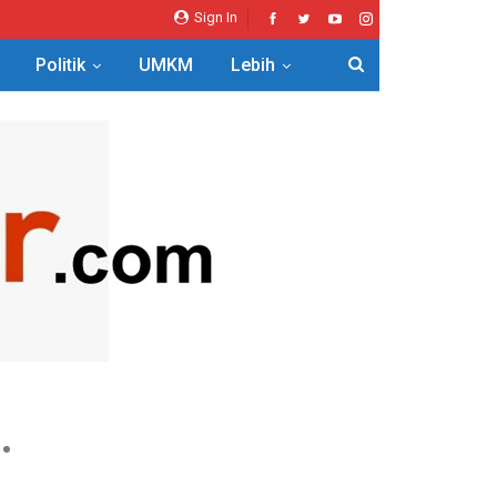
Sign In
Politik
UMKM
Lebih