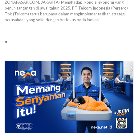
ZONAPASAR.COM, JAKARTA- Menghadapi kondisi ekonomi yang
penuh tantangan di awal tahun 2025, PT Telkom Indonesia (Persero)
Tbk (Telkom) terus berupaya dalam mengimplementasikan strategi
perusahaan yang solid dengan berfokus pada inovasi…