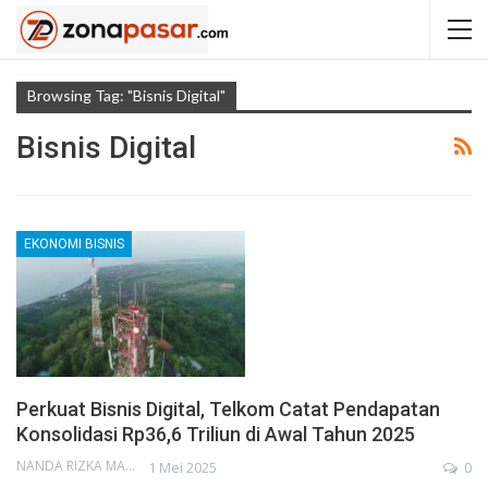
Browsing Tag: "Bisnis Digital"
Bisnis Digital
EKONOMI BISNIS
Perkuat Bisnis Digital, Telkom Catat Pendapatan
Konsolidasi Rp36,6 Triliun di Awal Tahun 2025
NANDA RIZKA MAHENDRA
1 Mei 2025
0