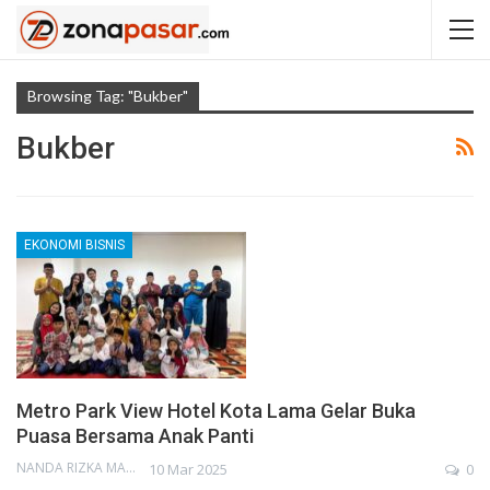
Browsing Tag: "Bukber"
Bukber
EKONOMI BISNIS
Metro Park View Hotel Kota Lama Gelar Buka
Puasa Bersama Anak Panti
NANDA RIZKA MAHENDRA
10 Mar 2025
0