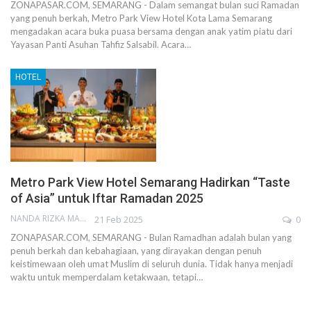
ZONAPASAR.COM, SEMARANG - Dalam semangat bulan suci Ramadan
yang penuh berkah, Metro Park View Hotel Kota Lama Semarang
mengadakan acara buka puasa bersama dengan anak yatim piatu dari
Yayasan Panti Asuhan Tahfiz Salsabil. Acara…
HOTEL
Metro Park View Hotel Semarang Hadirkan “Taste
of Asia” untuk Iftar Ramadan 2025
NANDA RIZKA MAHENDRA
21 Feb 2025
0
ZONAPASAR.COM, SEMARANG - Bulan Ramadhan adalah bulan yang
penuh berkah dan kebahagiaan, yang dirayakan dengan penuh
keistimewaan oleh umat Muslim di seluruh dunia. Tidak hanya menjadi
waktu untuk memperdalam ketakwaan, tetapi…