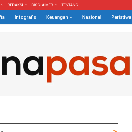
REDAKSI
DISCLAIMER
TENTANG
fia
Infografis
Keuangan
Nasional
Peristiwa