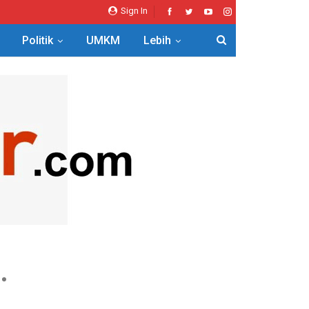
Sign In
Politik
UMKM
Lebih