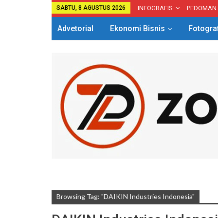
SABTU, 8 AGUSTUS 2026
INFOGRAFIS
PEDOMAN
Advetorial
Ekonomi Bisnis
Fotogra
Browsing Tag: "DAIKIN Industries Indonesia"