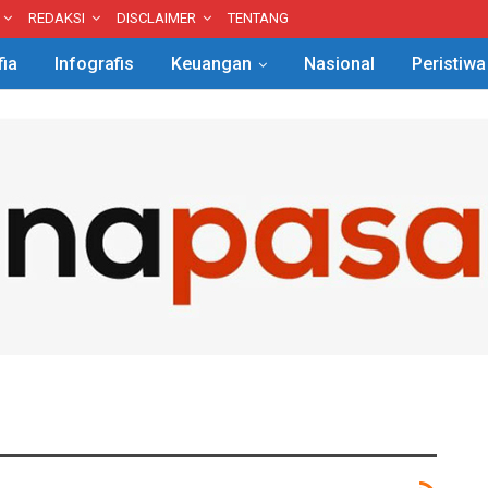
REDAKSI
DISCLAIMER
TENTANG
fia
Infografis
Keuangan
Nasional
Peristiwa