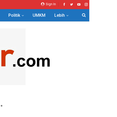
Sign In
Politik
UMKM
Lebih