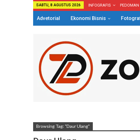
SABTU, 8 AGUSTUS 2026
INFOGRAFIS
PEDOMAN
Advetorial
Ekonomi Bisnis
Fotogra
Browsing Tag: "Daur Ulang"