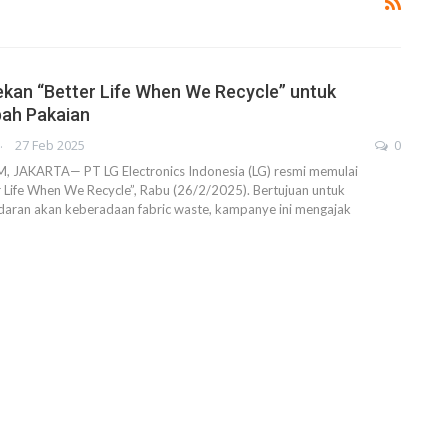
kan “Better Life When We Recycle” untuk
bah Pakaian
AHENDRA
27 Feb 2025
0
JAKARTA— PT LG Electronics Indonesia (LG) resmi memulai
Life When We Recycle”, Rabu (26/2/2025). Bertujuan untuk
aran akan keberadaan fabric waste, kampanye ini mengajak