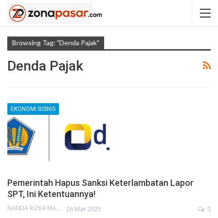
Browsing Tag: "Denda Pajak"
Denda Pajak
EKONOMI BISNIS
Pemerintah Hapus Sanksi Keterlambatan Lapor
SPT, Ini Ketentuannya!
NANDA RIZKA MAHENDRA
26 Mar 2025
0