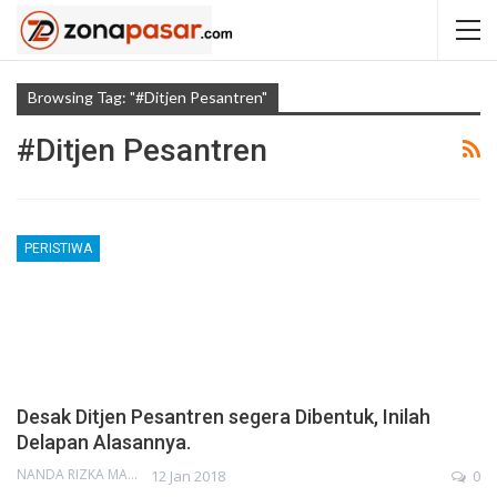
Browsing Tag: "#ditjen Pesantren"
#ditjen Pesantren
PERISTIWA
Desak Ditjen Pesantren segera Dibentuk, Inilah
Delapan Alasannya.
NANDA RIZKA MAHENDRA
12 Jan 2018
0