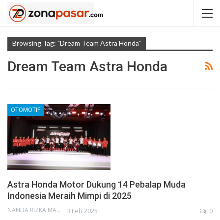
Browsing Tag: "Dream Team Astra Honda"
Dream Team Astra Honda
OTOMOTIF
Astra Honda Motor Dukung 14 Pebalap Muda
Indonesia Meraih Mimpi di 2025
NANDA RIZKA MAHENDRA
3 Feb 2025
0