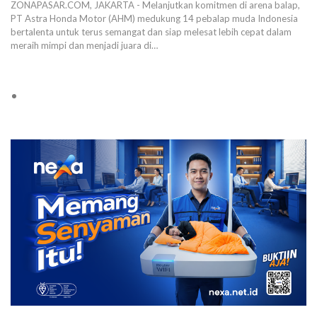
ZONAPASAR.COM, JAKARTA - Melanjutkan komitmen di arena balap,
PT Astra Honda Motor (AHM) medukung 14 pebalap muda Indonesia
bertalenta untuk terus semangat dan siap melesat lebih cepat dalam
meraih mimpi dan menjadi juara di…