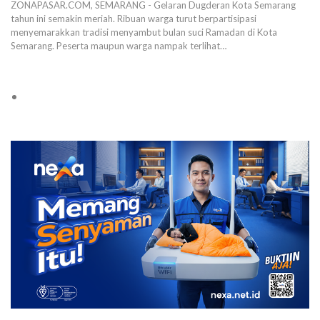
ZONAPASAR.COM, SEMARANG - Gelaran Dugderan Kota Semarang
tahun ini semakin meriah. Ribuan warga turut berpartisipasi
menyemarakkan tradisi menyambut bulan suci Ramadan di Kota
Semarang. Peserta maupun warga nampak terlihat…