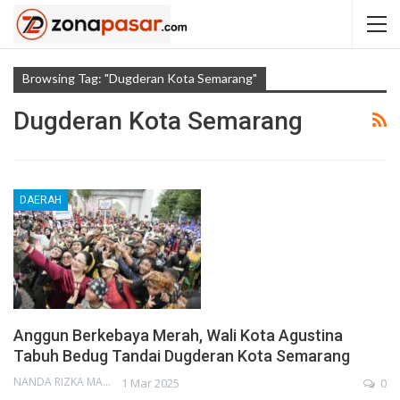
Browsing Tag: "Dugderan Kota Semarang"
Dugderan Kota Semarang
DAERAH
Anggun Berkebaya Merah, Wali Kota Agustina
Tabuh Bedug Tandai Dugderan Kota Semarang
NANDA RIZKA MAHENDRA
1 Mar 2025
0