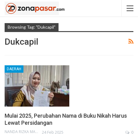
Browsing Tag: "Dukcapil"
Dukcapil
DAERAH
Mulai 2025, Perubahan Nama di Buku Nikah Harus
Lewat Persidangan
NANDA RIZKA MAHENDRA
24 Feb 2025
0