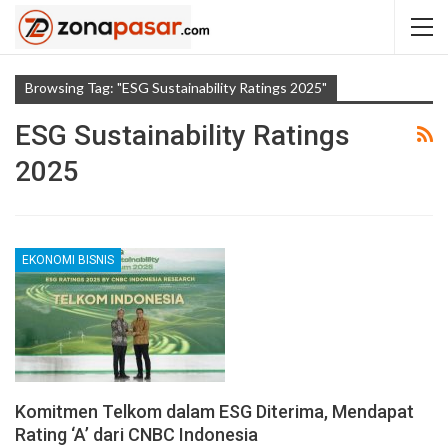
Browsing Tag: "ESG Sustainability Ratings 2025"
ESG Sustainability Ratings
2025
EKONOMI BISNIS
Komitmen Telkom dalam ESG Diterima, Mendapat
Rating ‘A’ dari CNBC Indonesia