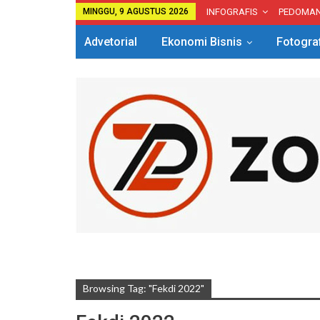
MINGGU, 9 AGUSTUS 2026
INFOGRAFIS
PEDOMA
Advetorial
Ekonomi Bisnis
Fotogra
Browsing Tag: "Fekdi 2022"