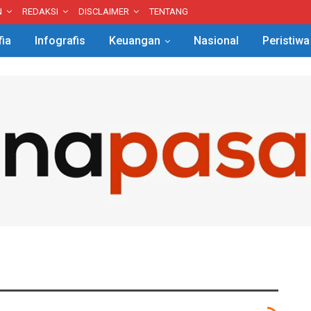
N
REDAKSI
DISCLAIMER
TENTANG
fia
Infografis
Keuangan
Nasional
Peristiwa