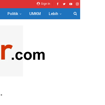
Sign In
Politik
UMKM
Lebih