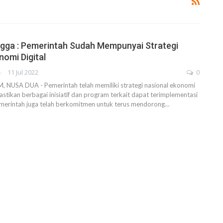
gga : Pemerintah Sudah Mempunyai Strategi
nomi Digital
AHENDRA
11 Jul 2022
0
USA DUA - Pemerintah telah memiliki strategi nasional ekonomi
astikan berbagai inisiatif dan program terkait dapat terimplementasi
Pemerintah juga telah berkomitmen untuk terus mendorong…