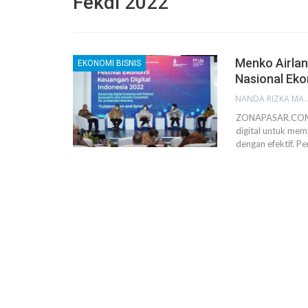
Fekdi 2022
Menko Airlan
EKONOMI BISNIS
Nasional Eko
NANDA RIZKA M
ZONAPASAR.COM, N
digital untuk mem
dengan efektif. 