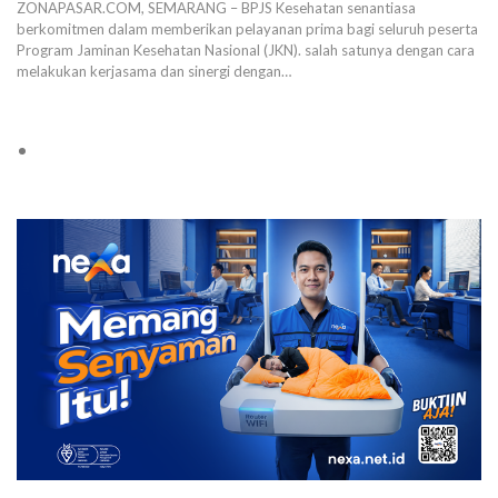
ZONAPASAR.COM, SEMARANG – BPJS Kesehatan senantiasa
berkomitmen dalam memberikan pelayanan prima bagi seluruh peserta
Program Jaminan Kesehatan Nasional (JKN). salah satunya dengan cara
melakukan kerjasama dan sinergi dengan…