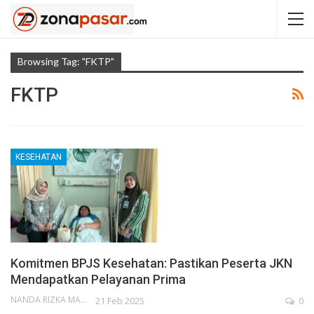
Browsing Tag: "FKTP"
FKTP
KESEHATAN
Komitmen BPJS Kesehatan: Pastikan Peserta JKN
Mendapatkan Pelayanan Prima
NANDA RIZKA MAHENDRA
21 Feb 2025
0