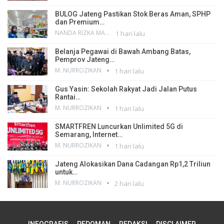
BULOG Jateng Pastikan Stok Beras Aman, SPHP
dan Premium…
NANDA RIZKA MAHENDRA
1 hari lalu
Belanja Pegawai di Bawah Ambang Batas,
Pemprov Jateng…
M. NURROZIKAN
1 hari lalu
Gus Yasin: Sekolah Rakyat Jadi Jalan Putus
Rantai…
M. NURROZIKAN
1 hari lalu
SMARTFREN Luncurkan Unlimited 5G di
Semarang, Internet…
M. NURROZIKAN
1 hari lalu
Jateng Alokasikan Dana Cadangan Rp1,2 Triliun
untuk…
M. NURROZIKAN
2 hari lalu