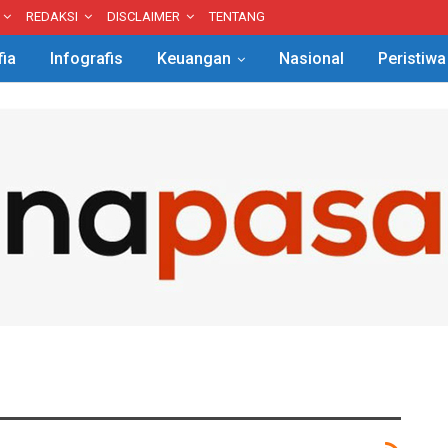
REDAKSI
DISCLAIMER
TENTANG
fia
Infografis
Keuangan
Nasional
Peristiwa