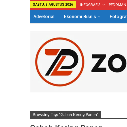
SABTU, 8 AGUSTUS 2026
INFOGRAFIS
PEDOMAN
Advetorial
Ekonomi Bisnis
Fotogra
Browsing Tag: "Gabah Kering Panen"