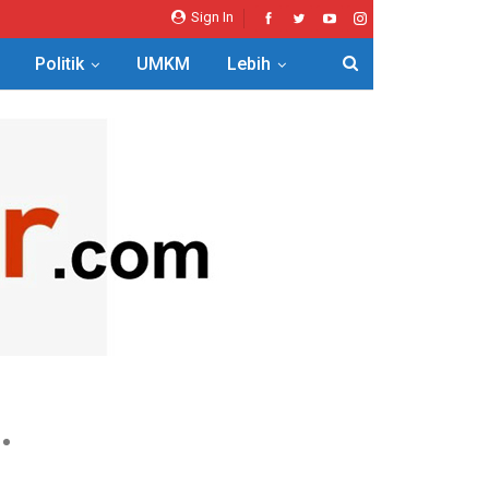
Sign In
Politik
UMKM
Lebih