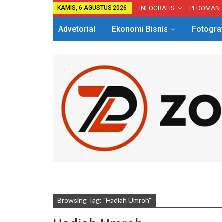
KAMIS, 6 AGUSTUS 2026
INFOGRAFIS
PEDOMAN
Advetorial
Ekonomi Bisnis
Fotogra
Browsing Tag: "Hadiah Umroh"