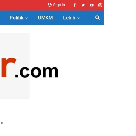
Sign In
Politik
UMKM
Lebih