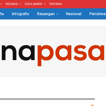
REDAKSI
DISCLAIMER
TENTANG
fia
Infografis
Keuangan
Nasional
Peristiwa