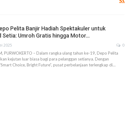
epo Pelita Banjir Hadiah Spektakuler untuk
Setia: Umroh Gratis hingga Motor…
ei 2025
0
PURWOKERTO – Dalam rangka ulang tahun ke-19, Depo Pelita
an kejutan luar biasa bagi para pelanggan setianya. Dengan
mart Choice, Bright Future”, pusat perbelanjaan terlengkap di…