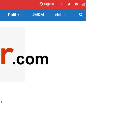
Sign In
Politik
UMKM
Lebih