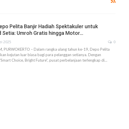
epo Pelita Banjir Hadiah Spektakuler untuk
Setia: Umroh Gratis hingga Motor…
ei 2025
0
PURWOKERTO – Dalam rangka ulang tahun ke-19, Depo Pelita
an kejutan luar biasa bagi para pelanggan setianya. Dengan
mart Choice, Bright Future”, pusat perbelanjaan terlengkap di…