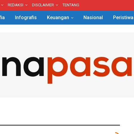
REDAKSI
DISCLAIMER
TENTANG
fia
Infografis
Keuangan
Nasional
Peristiwa