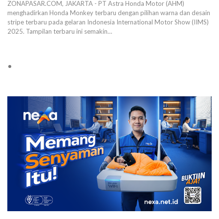
ZONAPASAR.COM, JAKARTA - PT Astra Honda Motor (AHM)
menghadirkan Honda Monkey terbaru dengan pilihan warna dan desain
stripe terbaru pada gelaran Indonesia International Motor Show (IIMS)
2025. Tampilan terbaru ini semakin…