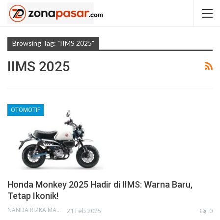
Browsing Tag: "IIMS 2025"
IIMS 2025
OTOMOTIF
Honda Monkey 2025 Hadir di IIMS: Warna Baru,
Tetap Ikonik!
NANDA RIZKA MAHENDRA
21 Feb 2025
0