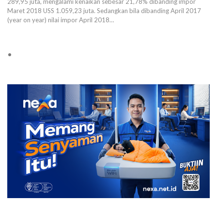
289,95 juta, mengalami kenaikan sebesar 21,78% dibanding impor
Maret 2018 USS 1.059,23 juta. Sedangkan bila dibanding April 2017
(year on year) nilai impor April 2018…