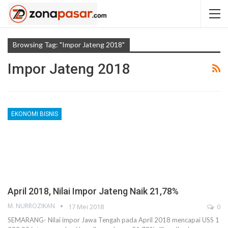
Browsing Tag: "Impor Jateng 2018"
Impor Jateng 2018
EKONOMI BISNIS
April 2018, Nilai Impor Jateng Naik 21,78%
M. NURROZIKAN
17 Mei 2018
0
SEMARANG- Nilai impor Jawa Tengah pada April 2018 mencapai USS 1