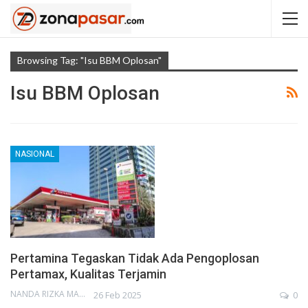
Browsing Tag: "Isu BBM Oplosan"
Isu BBM Oplosan
NASIONAL
Pertamina Tegaskan Tidak Ada Pengoplosan
Pertamax, Kualitas Terjamin
NANDA RIZKA MAHENDRA
26 Feb 2025
0