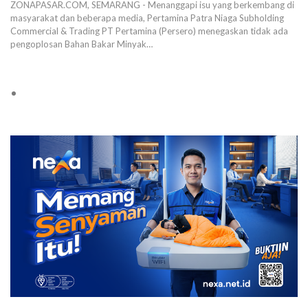
ZONAPASAR.COM, SEMARANG - Menanggapi isu yang berkembang di
masyarakat dan beberapa media, Pertamina Patra Niaga Subholding
Commercial & Trading PT Pertamina (Persero) menegaskan tidak ada
pengoplosan Bahan Bakar Minyak…