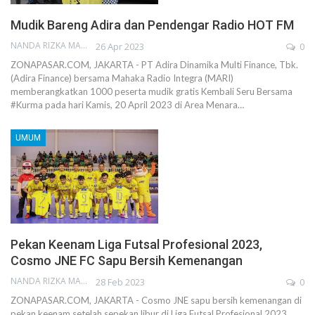
Mudik Bareng Adira dan Pendengar Radio HOT FM
NANDA RIZKA MAHENDRA
26 Apr 2023
0
ZONAPASAR.COM, JAKARTA - PT Adira Dinamika Multi Finance, Tbk.
(Adira Finance) bersama Mahaka Radio Integra (MARI)
memberangkatkan 1000 peserta mudik gratis Kembali Seru Bersama
#Kurma pada hari Kamis, 20 April 2023 di Area Menara…
UMUM
Pekan Keenam Liga Futsal Profesional 2023,
Cosmo JNE FC Sapu Bersih Kemenangan
NANDA RIZKA MAHENDRA
28 Feb 2023
0
ZONAPASAR.COM, JAKARTA - Cosmo JNE sapu bersih kemenangan di
pekan keenam setelah sepekan libur di Liga Futsal Profesional 2023.