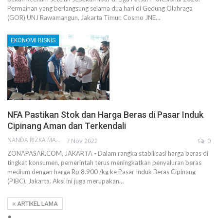
Permainan yang berlangsung selama dua hari di Gedung Olahraga
(GOR) UNJ Rawamangun, Jakarta Timur. Cosmo JNE…
EKONOMI BISNIS
NFA Pastikan Stok dan Harga Beras di Pasar Induk
Cipinang Aman dan Terkendali
NANDA RIZKA MAHENDRA
7 Nov 2022
0
ZONAPASAR.COM, JAKARTA - Dalam rangka stabilisasi harga beras di
tingkat konsumen, pemerintah terus meningkatkan penyaluran beras
medium dengan harga Rp 8.900 /kg ke Pasar Induk Beras Cipinang
(PIBC), Jakarta. Aksi ini juga merupakan…
ARTIKEL LAMA