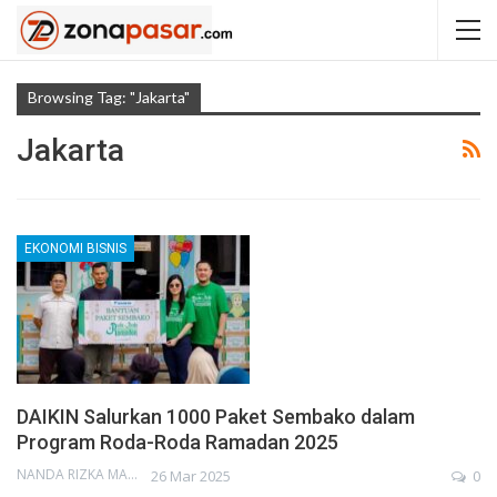
Browsing Tag: "Jakarta"
Jakarta
EKONOMI BISNIS
DAIKIN Salurkan 1000 Paket Sembako dalam
Program Roda-Roda Ramadan 2025
NANDA RIZKA MAHENDRA
26 Mar 2025
0