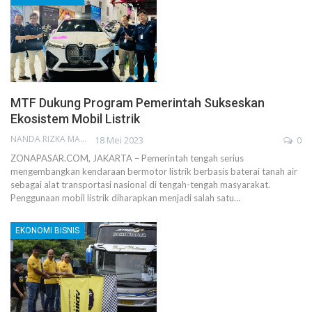
MTF Dukung Program Pemerintah Sukseskan
Ekosistem Mobil Listrik
NANDA RIZKA MAHENDRA
18 Mei 2023
0
ZONAPASAR.COM, JAKARTA – Pemerintah tengah serius
mengembangkan kendaraan bermotor listrik berbasis baterai tanah air
sebagai alat transportasi nasional di tengah-tengah masyarakat.
Penggunaan mobil listrik diharapkan menjadi salah satu…
EKONOMI BISNIS