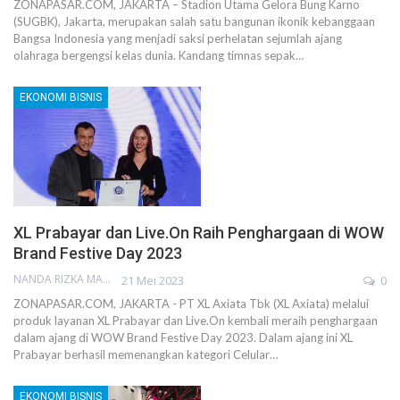
ZONAPASAR.COM, JAKARTA – Stadion Utama Gelora Bung Karno
(SUGBK), Jakarta, merupakan salah satu bangunan ikonik kebanggaan
Bangsa Indonesia yang menjadi saksi perhelatan sejumlah ajang
olahraga bergengsi kelas dunia. Kandang timnas sepak…
EKONOMI BISNIS
XL Prabayar dan Live.On Raih Penghargaan di WOW
Brand Festive Day 2023
NANDA RIZKA MAHENDRA
21 Mei 2023
0
ZONAPASAR.COM, JAKARTA - PT XL Axiata Tbk (XL Axiata) melalui
produk layanan XL Prabayar dan Live.On kembali meraih penghargaan
dalam ajang di WOW Brand Festive Day 2023. Dalam ajang ini XL
Prabayar berhasil memenangkan kategori Celular…
EKONOMI BISNIS