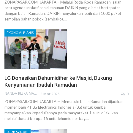
ZONAPASAR.COM, JAKARTA – Melalui Roda-Roda Ramadan, salah
satu agenda inisiatif sosial tahunan DAIKIN yang dihelat bertepatan
dengan bulan Ramadan, DAIKIN menyalurkan lebih dari 1000 paket
sembilan bahan pokok (sembako).…
EKONOMI BISNIS
LG Donasikan Dehumidifier ke Masjid, Dukung
Kenyamanan Ibadah Ramadan
NANDA RIZKA MAHENDRA
3 Mar 2025
0
ZONAPASAR.COM, JAKARTA — Memasuki bulan Ramadan dijadikan
momen bagi PT LG Electronics Indonesia (LG) untuk kembali
menyampaikan kepeduliannya pada masyarakat. Hal ini dilakukan
melalui donasi berupa 15 unit dehumidifier bagi…
SERBA-SERBI