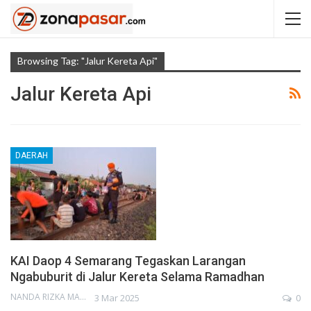
Browsing Tag: "Jalur Kereta Api"
Jalur Kereta Api
DAERAH
KAI Daop 4 Semarang Tegaskan Larangan
Ngabuburit di Jalur Kereta Selama Ramadhan
NANDA RIZKA MAHENDRA
3 Mar 2025
0