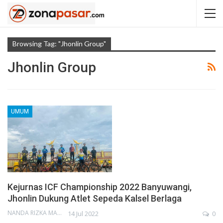
Browsing Tag: "Jhonlin Group"
Jhonlin Group
UMUM
Kejurnas ICF Championship 2022 Banyuwangi,
Jhonlin Dukung Atlet Sepeda Kalsel Berlaga
NANDA RIZKA MAHENDRA
14 Jul 2022
0