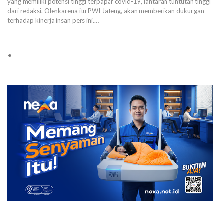
yang memiliki potensi tinggi terpapar covid-19, lantaran tuntutan tinggi
dari redaksi. Olehkarena itu PWI Jateng, akan memberikan dukungan
terhadap kinerja insan pers ini.…