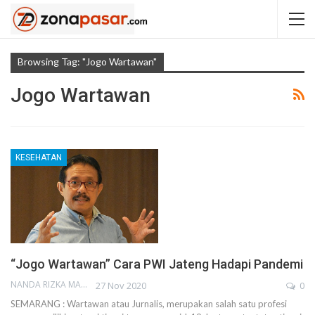
Browsing Tag: "Jogo Wartawan"
Jogo Wartawan
KESEHATAN
“Jogo Wartawan” Cara PWI Jateng Hadapi Pandemi
NANDA RIZKA MAHENDRA
27 Nov 2020
0
SEMARANG : Wartawan atau Jurnalis, merupakan salah satu profesi