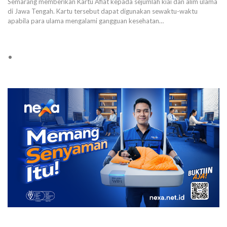
Semarang memberikan Kartu Afiat kepada sejumlah kiai dan alim ulama
di Jawa Tengah. Kartu tersebut dapat digunakan sewaktu-waktu
apabila para ulama mengalami gangguan kesehatan…