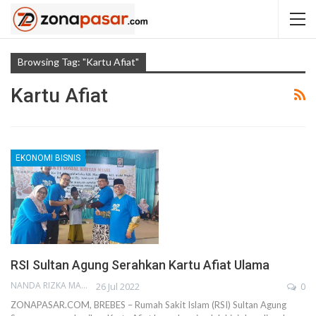
Browsing Tag: "Kartu Afiat"
Kartu Afiat
EKONOMI BISNIS
RSI Sultan Agung Serahkan Kartu Afiat Ulama
NANDA RIZKA MAHENDRA
26 Jul 2022
0
ZONAPASAR.COM, BREBES – Rumah Sakit Islam (RSI) Sultan Agung