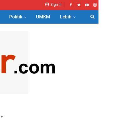
Sign In
Politik
UMKM
Lebih