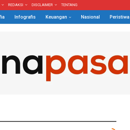
REDAKSI
DISCLAIMER
TENTANG
fia
Infografis
Keuangan
Nasional
Peristiwa