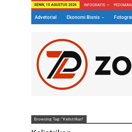
SENIN, 10 AGUSTUS 2026
INFOGRAFIS
PEDOMAN
Advetorial
Ekonomi Bisnis
Fotogra
Browsing Tag: "Kelistrikan"