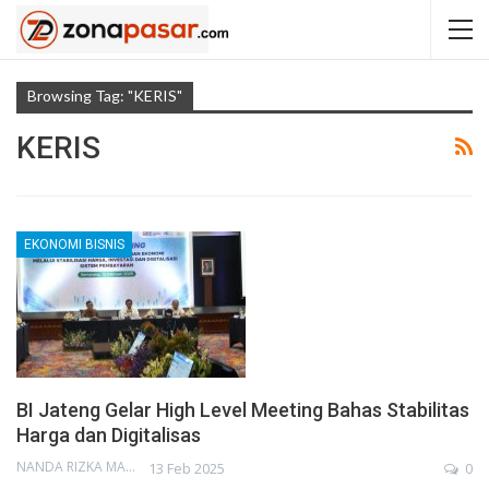
Browsing Tag: "KERIS"
KERIS
EKONOMI BISNIS
BI Jateng Gelar High Level Meeting Bahas Stabilitas
Harga dan Digitalisas
NANDA RIZKA MAHENDRA
13 Feb 2025
0