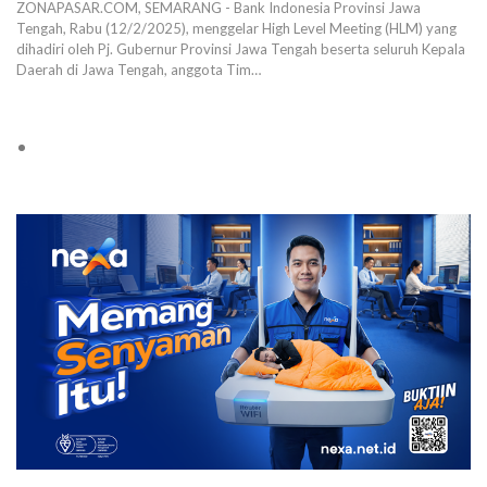
ZONAPASAR.COM, SEMARANG - Bank Indonesia Provinsi Jawa
Tengah, Rabu (12/2/2025), menggelar High Level Meeting (HLM) yang
dihadiri oleh Pj. Gubernur Provinsi Jawa Tengah beserta seluruh Kepala
Daerah di Jawa Tengah, anggota Tim…