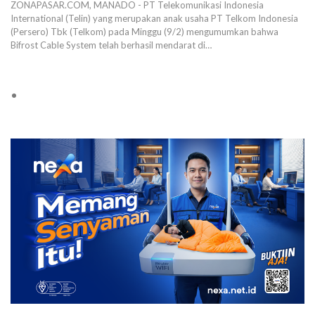
ZONAPASAR.COM, MANADO - PT Telekomunikasi Indonesia
International (Telin) yang merupakan anak usaha PT Telkom Indonesia
(Persero) Tbk (Telkom) pada Minggu (9/2) mengumumkan bahwa
Bifrost Cable System telah berhasil mendarat di…