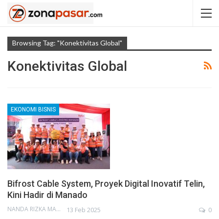
Browsing Tag: "Konektivitas Global"
Konektivitas Global
EKONOMI BISNIS
Bifrost Cable System, Proyek Digital Inovatif Telin,
Kini Hadir di Manado
NANDA RIZKA MAHENDRA
13 Feb 2025
0