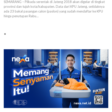
SEMARANG – Pilkada serentak di Jateng 2018 akan digelar di tingkat
provinsi dan tujuh kota/kabupaten. Data dari KPU Jateng, setidaknya
ada 23 bakal pasangan calon (paslon) yang sudah mendaftar ke KPU
hinga penutupan Rabu…