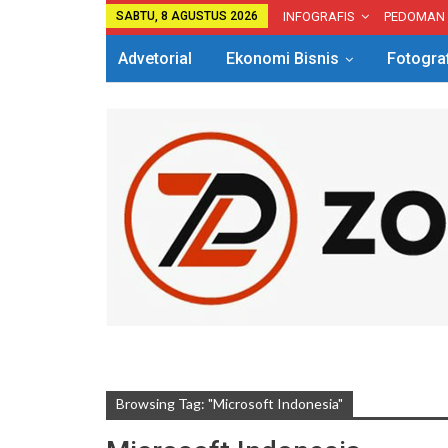
SABTU, 8 AGUSTUS 2026
INFOGRAFIS
PEDOMAN
Advetorial
Ekonomi Bisnis
Fotogra
Browsing Tag: "Microsoft Indonesia"