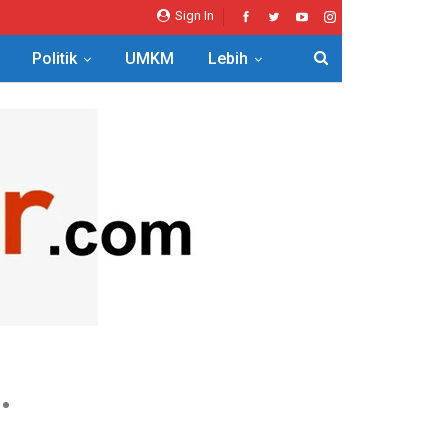
Sign In
Politik
UMKM
Lebih