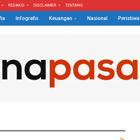
REDAKSI
DISCLAIMER
TENTANG
fia
Infografis
Keuangan
Nasional
Peristiwa