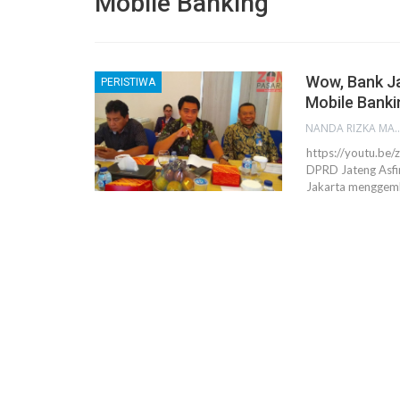
Mobile Banking
Wow, Bank J
PERISTIWA
Mobile Banki
NANDA RIZKA M
https://youtu.b
DPRD Jateng Asfi
Jakarta menggemb