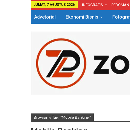
JUMAT, 7 AGUSTUS 2026
INFOGRAFIS
PEDOMAN
Advetorial
Ekonomi Bisnis
Fotogra
Browsing Tag: "mobile Banking"