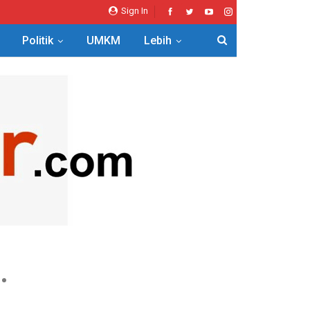
Sign In
Politik
UMKM
Lebih