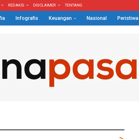
REDAKSI
DISCLAIMER
TENTANG
fia
Infografis
Keuangan
Nasional
Peristiwa